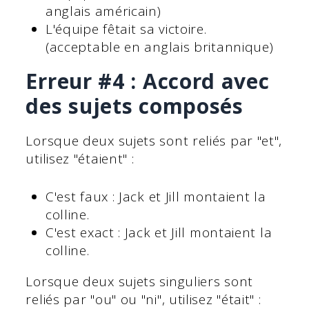
anglais américain)
L'équipe fêtait sa victoire.
(acceptable en anglais britannique)
Erreur #4 : Accord avec
des sujets composés
Lorsque deux sujets sont reliés par "et",
utilisez "étaient" :
C'est faux : Jack et Jill montaient la
colline.
C'est exact : Jack et Jill montaient la
colline.
Lorsque deux sujets singuliers sont
reliés par "ou" ou "ni", utilisez "était" :