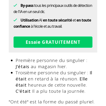
By-pass
tous les principaux outils de détection
de l'IA en un seul clic.
Utilisation
AI
en toute sécurité
et
en toute
confiance
à l'école et au travail.
Essaie GRATUITEMENT
Première personne du singulier :
J'étais
au magasin hier.
Troisième personne du singulier :
Il
était
en retard à la réunion.
Elle
était
heureux de cette nouvelle.
C'était
Il a plu toute la journée.
"Ont été" est la forme du passé pluriel.