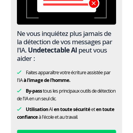
Ne vous inquiétez plus jamais de
la détection de vos messages par
l'IA.
Undetectable AI
peut vous
aider :
Faites apparaître votre écriture assistée par
l'IA
à l'image de l'homme.
By-pass
tous les principaux outils de détection
de l'IA en un seul clic.
Utilisation
AI
en toute sécurité
et
en toute
confiance
à l'école et au travail.