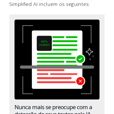
Simplified AI incluem os seguintes:
Nunca mais se preocupe com a