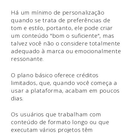
Há um mínimo de personalização
quando se trata de preferências de
tom e estilo, portanto, ele pode criar
um conteúdo "bom o suficiente", mas
talvez você não o considere totalmente
adequado à marca ou emocionalmente
ressonante.
O plano básico oferece créditos
limitados, que, quando você começa a
usar a plataforma, acabam em poucos
dias.
Os usuários que trabalham com
conteúdo de formato longo ou que
executam vários projetos têm