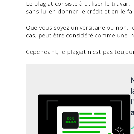
Le plagiat consiste à utiliser le travai
sans lui en donner le crédit et en le fa
Que vous soyez universitaire ou non, le
cas, peut être considéré comme une infr
Cependant, le plagiat n'est pas toujou
N
l
l
a