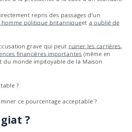
 directement repris des passages d'un
 homme politique britannique
et
a oublié de
accusation grave qui peut
ruiner les carrières
,
nces financières importantes
(même en
et du monde impitoyable de la Maison
ptable ?
rminer ce pourcentage acceptable ?
giat ?