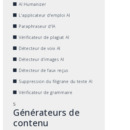
AI Humanizer
L'applicateur d'emploi AI
Paraphraseur d'IA
Vérificateur de plagiat AI
Détecteur de voix AI
Détecteur d'images AI
Détecteur de faux reçus
Suppression du filigrane du texte AI
Vérificateur de grammaire
s
Générateurs de
contenu