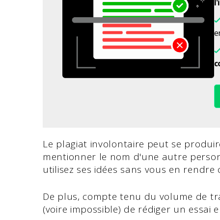
l
en
c
Le plagiat involontaire peut se produi
mentionner le nom d'une autre personn
utilisez ses idées sans vous en rendre
De plus, compte tenu du volume de trava
(voire impossible) de rédiger un essai