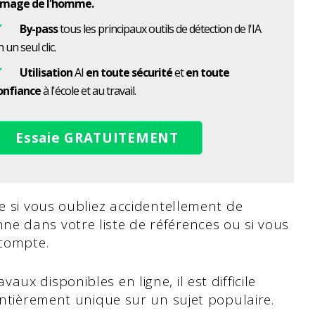
'image de l'homme.
By-pass
tous les principaux outils de détection de l'IA
 un seul clic.
Utilisation
AI
en toute sécurité
et
en toute
onfiance
à l'école et au travail.
Essaie GRATUITEMENT
re si vous oubliez accidentellement de
e dans votre liste de références ou si vous
 compte.
ux disponibles en ligne, il est difficile
 entièrement unique sur un sujet populaire.