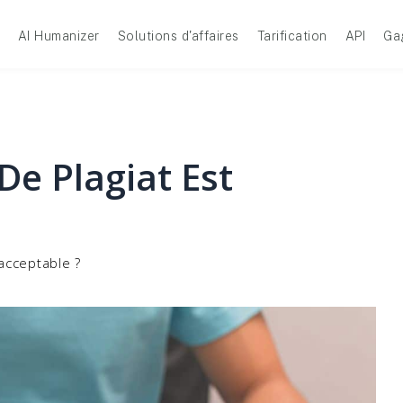
AI Humanizer
Solutions d'affaires
Tarification
API
Ga
e Plagiat Est
acceptable ?