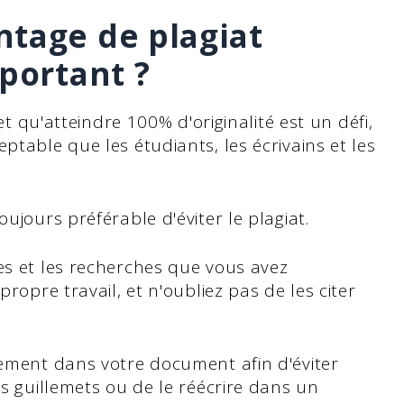
ntage de plagiat
mportant ?
 et qu'atteindre 100% d'originalité est un défi,
ptable que les étudiants, les écrivains et les
ujours préférable d'éviter le plagiat.
es et les recherches que vous avez
propre travail, et n'oubliez pas de les citer
tement dans votre document afin d'éviter
es guillemets ou de le réécrire dans un