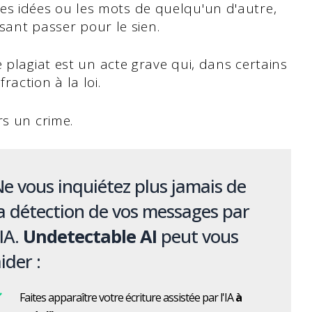
l, les idées ou les mots de quelqu'un d'autre,
isant passer pour le sien.
 plagiat est un acte grave qui, dans certains
action à la loi.
rs un crime.
e vous inquiétez plus jamais de
a détection de vos messages par
'IA.
Undetectable AI
peut vous
ider :
Faites apparaître votre écriture assistée par l'IA
à