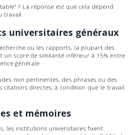
able" ? La réponse est que cela dépend
 travail.
its universitaires généraux
 recherche ou les rapports, la plupart des
 un score de similarité inférieur à 15% entre
ence générale.
itudes non pertinentes, des phrases ou des
citations directes, à condition que le travail
èses et mémoires
les institutions universitaires fixent