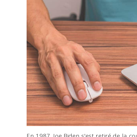
En 1987, Joe Biden s'est retiré de la c