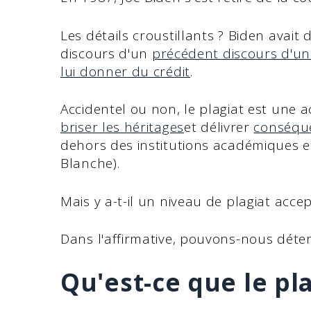
Les détails croustillants ? Biden avait
discours d'un
précédent discours d'un
lui donner du crédit
.
Accidentel ou non, le plagiat est une 
briser les héritages
et délivrer
conséque
dehors des institutions académiques 
Blanche).
Mais y a-t-il un niveau de plagiat acce
Dans l'affirmative, pouvons-nous déte
Qu'est-ce que le pla