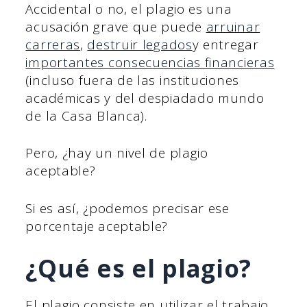
Accidental o no, el plagio es una
acusación grave que puede
arruinar
carreras
,
destruir legados
y entregar
importantes consecuencias financieras
(incluso fuera de las instituciones
académicas y del despiadado mundo
de la Casa Blanca).
Pero, ¿hay un nivel de plagio
aceptable?
Si es así, ¿podemos precisar ese
porcentaje aceptable?
¿Qué es el plagio?
El plagio consiste en utilizar el trabajo,