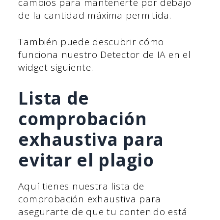
cambios para mantenerte por debajo
de la cantidad máxima permitida.
También puede descubrir cómo
funciona nuestro Detector de IA en el
widget siguiente.
Lista de
comprobación
exhaustiva para
evitar el plagio
Aquí tienes nuestra lista de
comprobación exhaustiva para
asegurarte de que tu contenido está