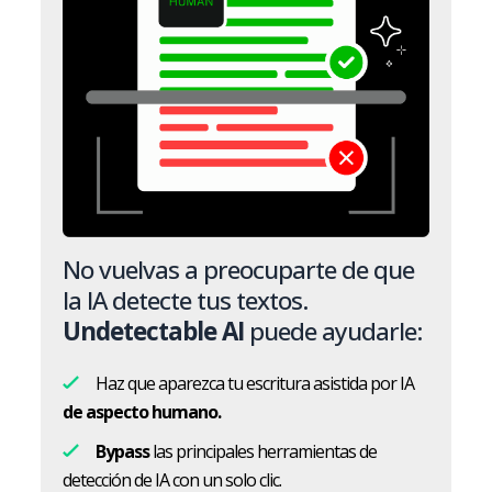
No vuelvas a preocuparte de que
la IA detecte tus textos.
Undetectable AI
puede ayudarle:
Haz que aparezca tu escritura asistida por IA
de aspecto humano.
Bypass
las principales herramientas de
detección de IA con un solo clic.