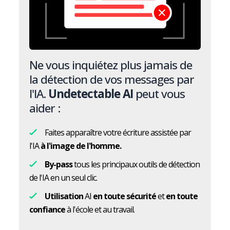
Ne vous inquiétez plus jamais de
la détection de vos messages par
l'IA.
Undetectable AI
peut vous
aider :
Faites apparaître votre écriture assistée par
l'IA
à l'image de l'homme.
By-pass
tous les principaux outils de détection
de l'IA en un seul clic.
Utilisation
AI
en toute sécurité
et
en toute
confiance
à l'école et au travail.