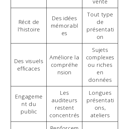
vente
Tout type
Des idées
Récit de
de
mémorabl
l'histoire
présentati
es
on
Sujets
Améliore la
complexes
Des visuels
compréhe
ou riches
efficaces
nsion
en
données
Les
Longues
Engageme
auditeurs
présentati
nt du
restent
ons,
public
concentrés
ateliers
Renforcem