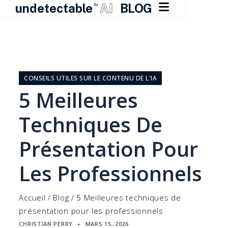

undetectable
AI
BLOG
TM
Skip
to
content
CONSEILS UTILES SUR LE CONTENU DE L'IA
5 Meilleures
Techniques De
Présentation Pour
Les Professionnels
Accueil
/
Blog
/
5 Meilleures techniques de
présentation pour les professionnels
CHRISTIAN PERRY
MARS 15, 2026
▪