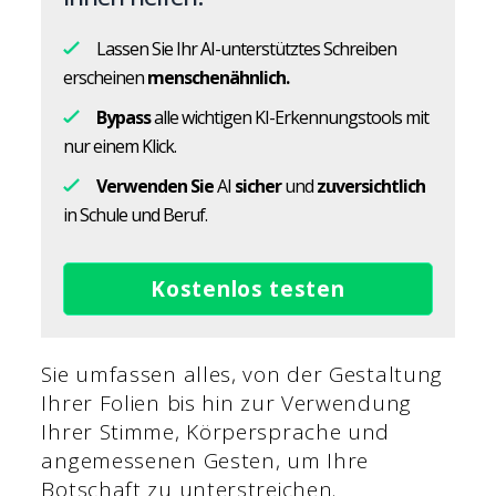
Lassen Sie Ihr AI-unterstütztes Schreiben
erscheinen
menschenähnlich.
Bypass
alle wichtigen KI-Erkennungstools mit
nur einem Klick.
Verwenden Sie
AI
sicher
und
zuversichtlich
in Schule und Beruf.
Kostenlos testen
Sie umfassen alles, von der Gestaltung
Ihrer Folien bis hin zur Verwendung
Ihrer Stimme, Körpersprache und
angemessenen Gesten, um Ihre
Botschaft zu unterstreichen.