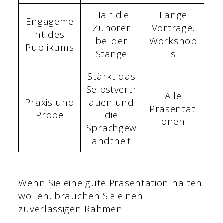
Hält die
Lange
Engageme
Zuhörer
Vorträge,
nt des
bei der
Workshop
Publikums
Stange
s
Stärkt das
Selbstvertr
Alle
Praxis und
auen und
Präsentati
Probe
die
onen
Sprachgew
andtheit
Wenn Sie eine gute Präsentation halten
wollen, brauchen Sie einen
zuverlässigen Rahmen.