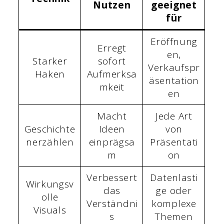
Nutzen
geeignet
für
Eröffnung
Erregt
en,
Starker
sofort
Verkaufspr
Haken
Aufmerksa
äsentation
mkeit
en
Macht
Jede Art
Geschichte
Ideen
von
nerzählen
einprägsa
Präsentati
m
on
Verbessert
Datenlasti
Wirkungsv
das
ge oder
olle
Verständni
komplexe
Visuals
s
Themen