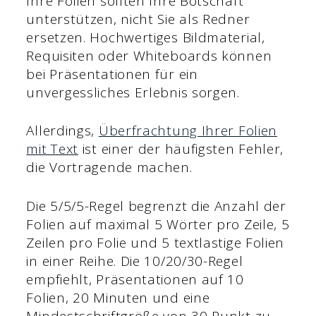
Ihre Folien sollten Ihre Botschaft
unterstützen, nicht Sie als Redner
ersetzen. Hochwertiges Bildmaterial,
Requisiten oder Whiteboards können
bei Präsentationen für ein
unvergessliches Erlebnis sorgen.
Allerdings,
Überfrachtung Ihrer Folien
mit Text
ist einer der häufigsten Fehler,
die Vortragende machen.
Die 5/5/5-Regel begrenzt die Anzahl der
Folien auf maximal 5 Wörter pro Zeile, 5
Zeilen pro Folie und 5 textlastige Folien
in einer Reihe. Die 10/20/30-Regel
empfiehlt, Präsentationen auf 10
Folien, 20 Minuten und eine
Mindestschriftgröße von 30 Punkt zu