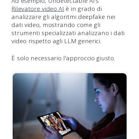
Ad esempio, Undetectable AI's
Rilevatore video AI
è in grado di
analizzare gli algoritmi deepfake nei
dati video, mostrando come gli
strumenti specializzati analizzano i dati
video rispetto agli LLM generici.
È solo necessario l'approccio giusto.