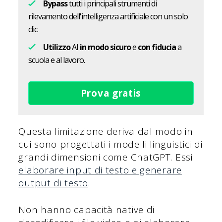
Bypass
tutti i principali strumenti di
rilevamento dell'intelligenza artificiale con un solo
clic.
Utilizzo
AI
in modo sicuro
e
con fiducia
a
scuola e al lavoro.
Prova gratis
Questa limitazione deriva dal modo in
cui sono progettati i modelli linguistici di
grandi dimensioni come ChatGPT. Essi
elaborare input di testo e generare
output di testo
.
Non hanno capacità native di