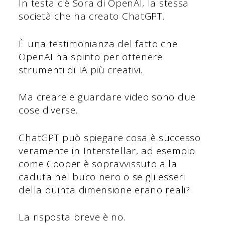
In testa c'è Sora di OpenAI, la stessa
società che ha creato ChatGPT.
È una testimonianza del fatto che
OpenAI ha spinto per ottenere
strumenti di IA più creativi.
Ma creare e guardare video sono due
cose diverse.
ChatGPT può spiegare cosa è successo
veramente in Interstellar, ad esempio
come Cooper è sopravvissuto alla
caduta nel buco nero o se gli esseri
della quinta dimensione erano reali?
La risposta breve è no.