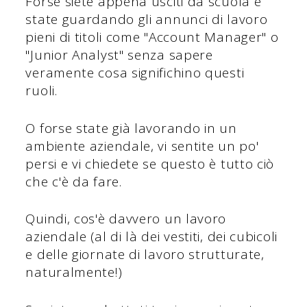
Forse siete appena usciti da scuola e
state guardando gli annunci di lavoro
pieni di titoli come "Account Manager" o
"Junior Analyst" senza sapere
veramente cosa significhino questi
ruoli.
O forse state già lavorando in un
ambiente aziendale, vi sentite un po'
persi e vi chiedete se questo è tutto ciò
che c'è da fare.
Quindi, cos'è davvero un lavoro
aziendale (al di là dei vestiti, dei cubicoli
e delle giornate di lavoro strutturate,
naturalmente!)