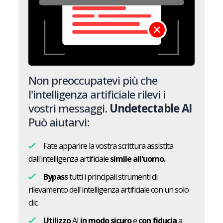
Non preoccupatevi più che
l'intelligenza artificiale rilevi i
vostri messaggi.
Undetectable AI
Può aiutarvi:
Fate apparire la vostra scrittura assistita
dall'intelligenza artificiale
simile all'uomo.
Bypass
tutti i principali strumenti di
rilevamento dell'intelligenza artificiale con un solo
clic.
Utilizzo
AI
in modo sicuro
e
con fiducia
a