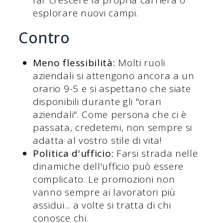
far crescere la propria carriera o
esplorare nuovi campi.
Contro
Meno flessibilità:
Molti ruoli
aziendali si attengono ancora a un
orario 9-5 e si aspettano che siate
disponibili durante gli "orari
aziendali". Come persona che ci è
passata, credetemi, non sempre si
adatta al vostro stile di vita!
Politica d'ufficio:
Farsi strada nelle
dinamiche dell'ufficio può essere
complicato. Le promozioni non
vanno sempre ai lavoratori più
assidui... a volte si tratta di chi
conosce chi.