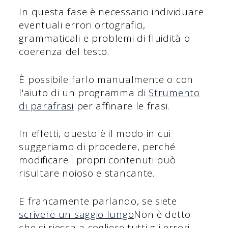
In questa fase è necessario individuare
eventuali errori ortografici,
grammaticali e problemi di fluidità o
coerenza del testo.
È possibile farlo manualmente o con
l'aiuto di un programma di
Strumento
di parafrasi
per affinare le frasi.
In effetti, questo è il modo in cui
suggeriamo di procedere, perché
modificare i propri contenuti può
risultare noioso e stancante.
E francamente parlando, se siete
scrivere un saggio lungo
Non è detto
che si riesca a cogliere tutti gli errori.