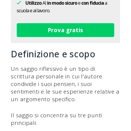
Utilizzo
AI
in modo sicuro
e
con fiducia
a
scuola e al lavoro.
Prova gratis
Definizione e scopo
Un saggio riflessivo è un tipo di
scrittura personale in cui l'autore
condivide i suoi pensieri, i suoi
sentimenti e le sue esperienze relative a
un argomento specifico.
Il saggio si concentra su tre punti
principali: