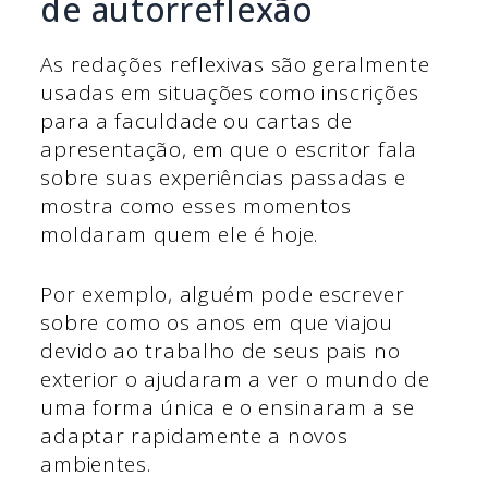
de autorreflexão
As redações reflexivas são geralmente
usadas em situações como inscrições
para a faculdade ou cartas de
apresentação, em que o escritor fala
sobre suas experiências passadas e
mostra como esses momentos
moldaram quem ele é hoje.
Por exemplo, alguém pode escrever
sobre como os anos em que viajou
devido ao trabalho de seus pais no
exterior o ajudaram a ver o mundo de
uma forma única e o ensinaram a se
adaptar rapidamente a novos
ambientes.