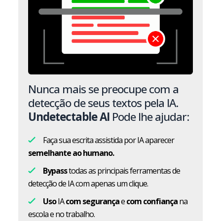
Nunca mais se preocupe com a
detecção de seus textos pela IA.
Undetectable AI
Pode lhe ajudar:
Faça sua escrita assistida por IA aparecer
semelhante ao humano.
Bypass
todas as principais ferramentas de
detecção de IA com apenas um clique.
Uso
IA
com segurança
e
com confiança
na
escola e no trabalho.