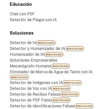
Educación
Chat con PDF
Detector de Plagio con IA
Soluciones
Detector de IA
DESTACADO
Detector y Humanizador de IA
DESTACADO
Humanizador de IA
DESTACADO
Soluciones Empresariales
Mecanógrafo Humano
DESTACADO
Eliminador de Marca de Agua de Texto con IA
DESTACADO
Detector de Imágenes con IA
DESTACADO
Detector de Voz con IA
DESTACADO
Detector de Recibos Falsos
DESTACADO
Detector de PDF Falso
DESTACADO
Detector de Identificaciones Falsas
DESTACADO