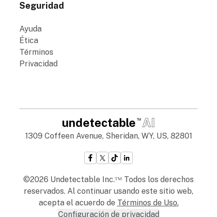
Seguridad
Ayuda
Ética
Términos
Privacidad
undetectable
AI
TM
1309 Coffeen Avenue, Sheridan, WY, US, 82801
©2026 Undetectable Inc.ᵀᴹ Todos los derechos
reservados. Al continuar usando este sitio web,
acepta el acuerdo de
Términos de Uso
.
Configuración de privacidad