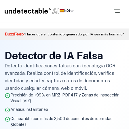
undetectable
AI
ES
TM
"Hacer que el contenido generado por IA sea más humano"
Detector de IA Falsa
Detecta identificaciones falsas con tecnología OCR
avanzada. Realiza control de identificación, verifica
identidad y edad, y captura datos de documentos
usando cualquier cámara, web o móvil.
Precisión de +99% en MRZ, PDF417 y Zonas de Inspección
Visual (VIZ)
Análisis instantáneo
Compatible con más de 2,500 documentos de identidad
globales