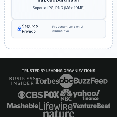
Soporta JPG, PNG (Máx: 10MB)
Seguro y
Procesamiento en el
dispositivo
Privado
TRUSTED BY LEADING ORGANIZATIONS