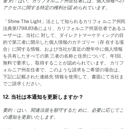
要 約：はい、カリフォルニア州在住者には、個人情報への
アクセスに関する特定の権利が認 められています。
「Shine The Light」法として知られるカリフォ ルニア州民
法典第1798.83条により、カリフォルニア州居住者であるユ
ーザーは、当社に 対して、ダイレクトマーケティングの目
的で第三者に開示した個人情報のカテゴリー（存 在する場
合）に関する情報、および当社が直近の暦年中に個人情報
を共有したすべての第 三者の名称と住所について、年1回、
無料で要求し、取得することが認められています。 カリフ
ォルニア州在住者で、このような請求をご希望の場合は、
下記に記載された連絡先 情報を使用して、書面にて当社ま
でご請求ください。
12. 当社は本通知を更新しますか？
要約：はい、関連法規を順守するた めに、必要に応じてこ
の通知を更新いたします。