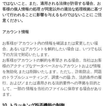
ではないこと、また、適用される法律が許容する場合、お
客様の個人情報の処理 が同意以外の適法な処理根拠に基づ
いて行われることに影響を与えるものではないことに ご注
意ください。
アカウント情報
お客様が アカウント内の情報を確認または変更したい場
合、あるいはアカウントを解約したい場合 は、いつでも以
下の方法で対応いたします。
お客様がアカウントの解約を希望さ れる場合、当社はお客
様のアクティブなデータベースからアカウントおよび情報
を無効化 または削除いたします。ただし、詐欺防止、問題
のトラブルシューティング、調査への協 力、法的条件の履
行、および／または適用される法的要件への準拠を目的と
して、一部の 情報を当社のファイルに保存する場合があり
ます。
10. トラッキング拒否機能の制御