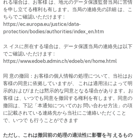
れる場合は、お客様 は、地元のデータ保護監督当局に苦情
を申し立てる権利も有します。当局の連絡先の詳細 は、こ
ちらでご確認いただけます
:
https://ec.europa.eu/justice/data-
protection/bodies/authorities/index_en.htm
ス イスに所在する場合は、データ保護当局の連絡先は以下
でご確認いただけます
:
https://www.edoeb.admin.ch/edoeb/en/home.html
同 意の撤回：お客様の個人情報の処理について、当社はお
客様の同意に依拠していますが、 これは適用法によって明
示的および/または黙示的な同意となる場合があります。お
客様 は、いつでも同意を撤回する権利を有します。同意の
撤回は、下記「本通知についてのお 問い合わせ方法」の項
に記載されている連絡先から当社にご連絡いただくこと
で、いつで も行うことができます
ただし、これは撤回前の処理の適法性に影響を与 えるもの