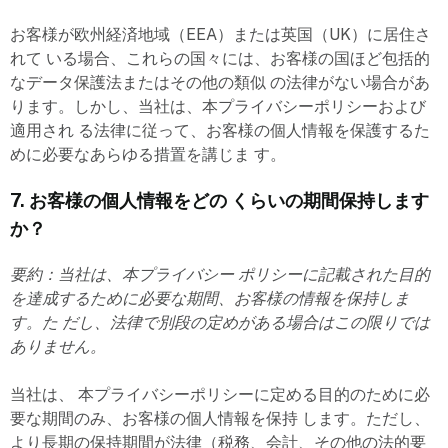
お客様が欧州経済地域（EEA）または英国（UK）に居住さ
れて いる場合、これらの国々には、お客様の国ほど包括的
なデータ保護法またはその他の類似 の法律がない場合があ
ります。しかし、当社は、本プライバシーポリシーおよび
適用され る法律に従って、お客様の個人情報を保護するた
めに必要なあらゆる措置を講じま す。
7. お客様の個人情報をどの くらいの期間保持します
か？
要約：当社は、本プライバシー ポリシーに記載された目的
を達成するために必要な期間、お客様の情報を保持しま
す。た だし、法律で別段の定めがある場合はこの限りでは
ありません。
当社は、 本プライバシーポリシーに定める目的のために必
要な期間のみ、お客様の個人情報を保持 します。ただし、
より長期の保持期間が法律（税務、会計、その他の法的要