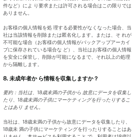
件など）によ り要求または許可される場合はこの限りでは
ありません。
お客様の個人情報を処 理する必要性がなくなった場合、当
社は当該情報を削除または匿名化します。または、そ れが
不可能な場合（お客様の個人情報がバックアップアーカイ
ブに保存されている場合な ど）、当社はお客様の個人情報
を安全に保管し、削除が可能になるまで、それ以上の処理
から隔離します。
8. 未成年者か ら情報を収集しますか？
要約：当社は、18歳未満の子供から 故意にデータを収集し
たり、18歳未満の子供にマーケティングを行ったりするこ
とはあり ません。
当社は、18歳未満の子供から故意にデータを収集したり、
18歳未 満の子供にマーケティングを行ったりすることはあ
りません。本サービスを利用すること で、利用者は18歳以