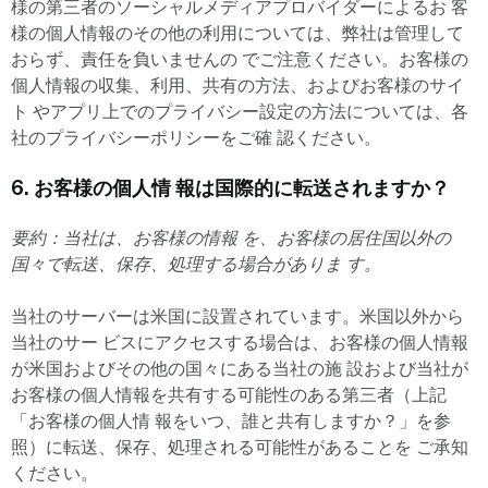
様の第三者のソーシャルメディアプロバイダーによるお 客
様の個人情報のその他の利用については、弊社は管理して
おらず、責任を負いませんの でご注意ください。お客様の
個人情報の収集、利用、共有の方法、およびお客様のサイ
ト やアプリ上でのプライバシー設定の方法については、各
社のプライバシーポリシーをご確 認ください。
6. お客様の個人情 報は国際的に転送されますか？
要約：当社は、お客様の情報 を、お客様の居住国以外の
国々で転送、保存、処理する場合がありま す。
当社のサーバーは米国に設置されています。米国以外から
当社のサー ビスにアクセスする場合は、お客様の個人情報
が米国およびその他の国々にある当社の施 設および当社が
お客様の個人情報を共有する可能性のある第三者（上記
「お客様の個人情 報をいつ、誰と共有しますか？」を参
照）に転送、保存、処理される可能性があることを ご承知
ください。