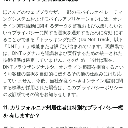
ほとんどのウェブブラウザ、一部のモバイルオペ レーティ
ングシステムおよびモバイルアプリケーションには、オン
ライン閲覧活動に関す るデータを監視および収集しないと
いうプライバシーに関する選択を通知するために有効 にす
ることができる「トラッキング拒否（Do Not Track、以下
「DNT」）」機能または設 定が含まれています。現段階で
は、DNTシグナルを認識および実行するための統一された
技術標準は確定していません。そのため、当社は現在、
DNTブラウザシグナルや、オンラ イン追跡を拒否するとい
うお客様の選択を自動的に伝えるその他の仕組みには対応
してい ません。今後、当社が従うべきオンライン追跡に関
する標準が採用された場合は、このプ ライバシーポリシー
の改訂版でその旨をお知らせします。
11. カリフォルニア州居住者は特別なプライバシー権
を 有しますか？