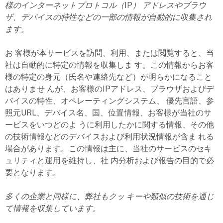
様のインターネットプロトコル（IP） アドレスやブラウ
ザ、デバイスの特性などの一部の情報が自動的に収集され
ます。
お 客様が本サービスを訪問、利用、または閲覧すると、当
社は自動的に特定の情報を収集しま す。この情報からお客
様の特定の身元（氏名や連絡先など）が明らかになること
はありませ んが、お客様のIPアドレス、ブラウザおよびデ
バイスの特性、オペレーティングシステム、 優先言語、参
照元URL、デバイス名、国、位置情報、お客様が当社のサ
ービスをいつどのよ うに利用したかに関する情報、その他
の技術情報などのデバイスおよび利用状況情報が含ま れる
場合があります。この情報は主に、当社のサービスのセキ
ュリティと運用を維持し、社 内分析および報告の目的で必
要となります。
多くの企業と同様に、弊社もクッ キーや類似の技術を通じ
て情報を収集しています。