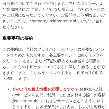
選択肢についてご理解いただけます。当社のポリシーおよ
び業務内容にご 同意いただけない場合は、当社のサービス
をご利用にならないでください。ご質問やご不 明な点がご
ざいましたら、contact@undetectable.aiまでお問い合わ
せください。
重要事項の要約
この要約は、当社のプライバシーポリ シーの主要なポイン
トをまとめたものですが、各主要ポイントに続くリンクを
クリックす るか、または下記の目次から該当する項目か
ら、これらのトピックについてさらに詳しく 知ることがで
きます。また、こちらをクリックすると、直接当社の目次
へ移動しま す。
どのような個人情報を処理しますか？
お客様が当社
のサービスを訪問、利用、または閲覧する際、お客様
がundetectable.ai およびサービスとどのようにやり
とりするか、お客様が選択した内容、およびお客様が