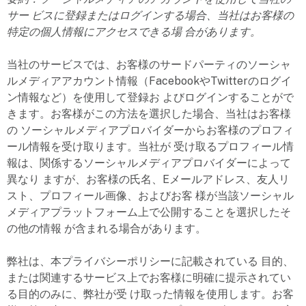
サー ビスに登録またはログインする場合、当社はお客様の
特定の個人情報にアクセスできる場 合があります。
当社のサービスでは、お客様のサードパーティのソーシャ
ルメディアアカウント情報（FacebookやTwitterのログイ
ン情報など）を使用して登録お よびログインすることがで
きます。お客様がこの方法を選択した場合、当社はお客様
の ソーシャルメディアプロバイダーからお客様のプロフィ
ール情報を受け取ります。当社が 受け取るプロフィール情
報は、関係するソーシャルメディアプロバイダーによって
異なり ますが、お客様の氏名、Eメールアドレス、友人リ
スト、プロフィール画像、およびお客 様が当該ソーシャル
メディアプラットフォーム上で公開することを選択したそ
の他の情報 が含まれる場合があります。
弊社は、本プライバシーポリシーに記載されている 目的、
または関連するサービス上でお客様に明確に提示されてい
る目的のみに、弊社が受 け取った情報を使用します。お客