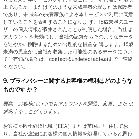
上であるか、またはそのような未成年者の親または保護者
であり、未 成年の扶養家族による本サービスの利用に同意
していることを表明することになりま す。18歳未満のユー
ザーの個人情報が収集されたことが判明した場合、当社は
アカウント を無効にし、当社の記録からそのようなデータ
を速やかに削除するための合理的な措置を 講じます。18歳
未満の児童から当社が収集した可能性のあるデータについ
てご存知の場合 は、contact@undetectable.aiまでご連絡
ください。
9. プライバシーに関するお客様の権利はどのような
ものです か？
要約：お客様はいつでもアカウントを閲覧、変更、また は
解約することができます。
お客様が欧州経済地域（EEA）または英国に居 住してお
り、当社が違法にお客様の個人情報を処理していると思わ