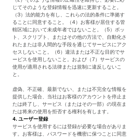
じてそのような登録情報を迅速に更新すること。
（3）法的能力を有し、これらの法的条件に準拠す
ることに同意すること。（4）お客様が居住する管
轄区域において未成年者ではないこと。（5）ボッ
ト、スクリプト、またはその他の方法で、自動化さ
れたまたは非人間的な手段を通じてサービスにアク
セスしないこと。（6）違法または不正な目的でサ
ービスを使用しないこと。および（7）サービスの
使用が適用される法律または規制に違反しないこ
と。
虚偽、不正確、最新でない、または不完全な情報を
提供した場合、当社はお客様のアカウントを停止ま
たは終了し、サービス（またはその一部）の現在ま
たは将来の使用を拒否する権利を有します。
4. ユーザー登録
サービスを使用するには登録が必要な場合がありま
す。お客様は、パスワードを機密に保つことに同意