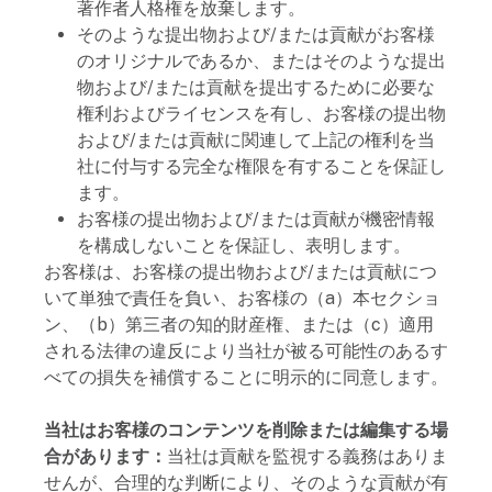
著作者人格権を放棄します。
そのような提出物および/または貢献がお客様
のオリジナルであるか、またはそのような提出
物および/または貢献を提出するために必要な
権利およびライセンスを有し、お客様の提出物
および/または貢献に関連して上記の権利を当
社に付与する完全な権限を有することを保証し
ます。
お客様の提出物および/または貢献が機密情報
を構成しないことを保証し、表明します。
お客様は、お客様の提出物および/または貢献につ
いて単独で責任を負い、お客様の（a）本セクショ
ン、（b）第三者の知的財産権、または（c）適用
される法律の違反により当社が被る可能性のあるす
べての損失を補償することに明示的に同意します。
当社はお客様のコンテンツを削除または編集する場
合があります：
当社は貢献を監視する義務はありま
せんが、合理的な判断により、そのような貢献が有