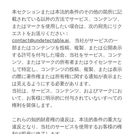
本セクションまたは本法的条件のその他の箇所に記
載されている以外の方法でサービス、コンテンツ、
またはマークを使用したい場合は、次の宛先にリク
エストをお送りください：
contact@undetectable.ai
。 当社がサービスの一
部またはコンテンツを投稿、複製、または公開表示
する許可を付与した場合、当社をサービス、コンテ
ンツ、またはマークの所有者またはライセンサーと
して特定し、コンテンツの投稿、複製、または表示
の際に著作権または所有権に関する通知が表示また
は見えるようにする必要があります。
当社は、サービス、コンテンツ、およびマークにお
いて、お客様に明示的に付与されていないすべての
権利を留保します。
これらの知的財産権の違反は、本法的条件の重大な
違反となり、当社のサービスを使用するお客様の権
利は即座に終了します。