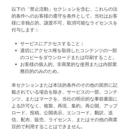
以下の「禁止活動」セクションを含む、これらの法
的条件へのお客様の遵守を条件として、当社はお客
様に非独占的、譲渡不可、取消可能なライセンスを
付与します：
サービスにアクセスすること；
適切にアクセス権を取得したコンテンツの一部
のコピーをダウンロードまたは印刷すること。
お客様の個人的、非商業的な使用または内部業
務目的のみのため。
本セクションまたは本法的条件のその他の箇所に記
載されている場合を除き、サービスの一部、コンテ
ンツ、またはマークを、当社の明示的な事前書面に
よる許可なく、複製、再現、集約、再公開、アップ
ロード、投稿、公開表示、エンコード、翻訳、送
信、配布、販売、ライセンス、またはその他の商業
目的で利用することはできません。