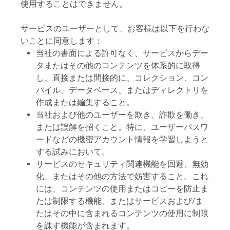
使用することはできません。
サービスのユーザーとして、お客様は以下を行わな
いことに同意します：
当社の書面による許可なく、サービスからデー
タまたはその他のコンテンツを体系的に取得
し、直接または間接的に、コレクション、コン
パイル、データベース、またはディレクトリを
作成または編集すること。
当社および他のユーザーを欺き、詐欺を働き、
または誤解を招くこと。特に、ユーザーパスワ
ードなどの機密アカウント情報を学習しようと
する試みにおいて。
サービスのセキュリティ関連機能を回避、無効
化、またはその他の方法で妨害すること。これ
には、コンテンツの使用またはコピーを防止ま
たは制限する機能、またはサービスおよび/ま
たはその中に含まれるコンテンツの使用に制限
を課す機能が含まれます。