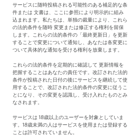
サービスに随時投稿される可能性のある補足的な条
件または 文書は、ここに参照により明示的に組み
込まれます。私たちは、単独の裁量により、これら
の法的条件を随時 変更または修正する権利を留保
します。これらの法的条件の「最終更新日」を更新
することで変更について通知し、あなたは各変更に
ついて具体的な通知を受ける権利を放棄します。
これらの法的条件を定期的に確認して 更新情報を
把握することはあなたの責任です。改訂された法的
条件が投稿された日付の後にサービスを継続して使
用することで、改訂された法的条件の変更に従うこ
とになり、その変更を認識し、受け入れたものとみ
なされます。
サービスは 18歳以上のユーザーを対象としていま
す。18歳未満の人はサービスを使用または登録する
ことは許可されていません。