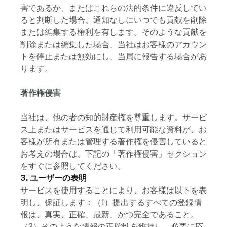
害であるか、またはこれらの法的条件に違反してい
ると判断した場合、通知なしにいつでも貢献を削除
または編集する権利を有します。そのような貢献を
削除または編集した場合、当社はお客様のアカウン
トを停止または無効にし、当局に報告する場合があ
ります。
著作権侵害
当社は、他の者の知的財産権を尊重します。サービ
ス上またはサービスを通じて利用可能な資料が、お
客様が所有または管理する著作権を侵害していると
お考えの場合は、下記の「著作権侵害」セクション
をすぐに参照してください。
3. ユーザーの表明
サービスを使用することにより、お客様は以下を表
明し、保証します：（1）提出するすべての登録情
報は、真実、正確、最新、かつ完全であること。
（2）そのような情報の正確性を維持し、必要に応