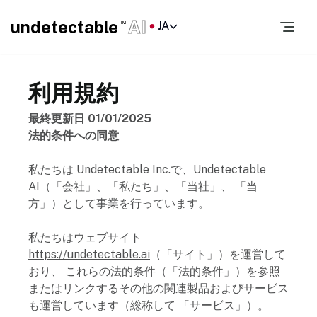
undetectable
AI
JA
TM
利用規約
最終更新日 01/01/2025
法的条件への同意
私たちは Undetectable Inc.で、Undetectable
AI（「会社」、「私たち」、「当社」、 「当
方」）として事業を行っています。
私たちはウェブサイト
https://undetectable.ai
（「サイト」）を運営して
おり、 これらの法的条件（「法的条件」）を参照
またはリンクするその他の関連製品およびサービス
も運営しています（総称して 「サービス」）。