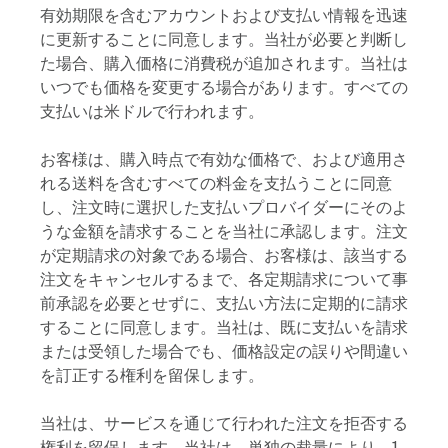
有効期限を含むアカウントおよび支払い情報を迅速
に更新することに同意します。当社が必要と判断し
た場合、購入価格に消費税が追加されます。当社は
いつでも価格を変更する場合があります。すべての
支払いは米ドルで行われます。
お客様は、購入時点で有効な価格で、および適用さ
れる送料を含むすべての料金を支払うことに同意
し、注文時に選択した支払いプロバイダーにそのよ
うな金額を請求することを当社に承認します。注文
が定期請求の対象である場合、お客様は、該当する
注文をキャンセルするまで、各定期請求について事
前承認を必要とせずに、支払い方法に定期的に請求
することに同意します。当社は、既に支払いを請求
または受領した場合でも、価格設定の誤りや間違い
を訂正する権利を留保します。
当社は、サービスを通じて行われた注文を拒否する
権利を留保します。当社は、単独の裁量により、1