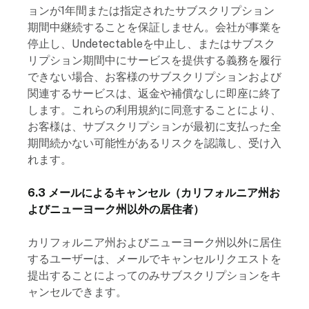
ョンが1年間または指定されたサブスクリプション
期間中継続することを保証しません。会社が事業を
停止し、Undetectableを中止し、またはサブスク
リプション期間中にサービスを提供する義務を履行
できない場合、お客様のサブスクリプションおよび
関連するサービスは、返金や補償なしに即座に終了
します。これらの利用規約に同意することにより、
お客様は、サブスクリプションが最初に支払った全
期間続かない可能性があるリスクを認識し、受け入
れます。
6.3 メールによるキャンセル（カリフォルニア州お
よびニューヨーク州以外の居住者）
カリフォルニア州およびニューヨーク州以外に居住
するユーザーは、メールでキャンセルリクエストを
提出することによってのみサブスクリプションをキ
ャンセルできます。