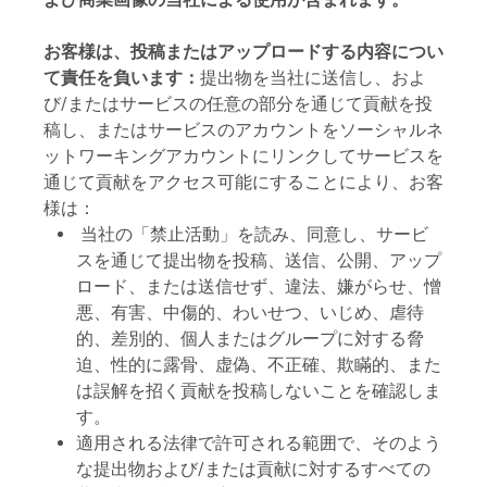
お客様は、投稿またはアップロードする内容につい
て責任を負います：
提出物を当社に送信し、およ
び/またはサービスの任意の部分を通じて貢献を投
稿し、またはサービスのアカウントをソーシャルネ
ットワーキングアカウントにリンクしてサービスを
通じて貢献をアクセス可能にすることにより、お客
様は：
当社の「禁止活動」を読み、同意し、サービ
スを通じて提出物を投稿、送信、公開、アップ
ロード、または送信せず、違法、嫌がらせ、憎
悪、有害、中傷的、わいせつ、いじめ、虐待
的、差別的、個人またはグループに対する脅
迫、性的に露骨、虚偽、不正確、欺瞞的、また
は誤解を招く貢献を投稿しないことを確認しま
す。
適用される法律で許可される範囲で、そのよう
な提出物および/または貢献に対するすべての