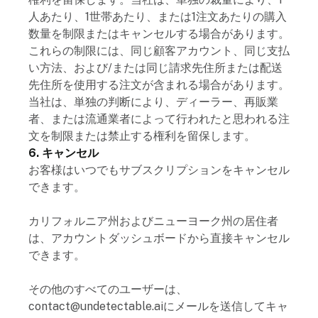
人あたり、1世帯あたり、または1注文あたりの購入
数量を制限またはキャンセルする場合があります。
これらの制限には、同じ顧客アカウント、同じ支払
い方法、および/または同じ請求先住所または配送
先住所を使用する注文が含まれる場合があります。
当社は、単独の判断により、ディーラー、再販業
者、または流通業者によって行われたと思われる注
文を制限または禁止する権利を留保します。
6. キャンセル
お客様はいつでもサブスクリプションをキャンセル
できます。
カリフォルニア州およびニューヨーク州の居住者
は、アカウントダッシュボードから直接キャンセル
できます。
その他のすべてのユーザーは、
contact@undetectable.aiにメールを送信してキャ