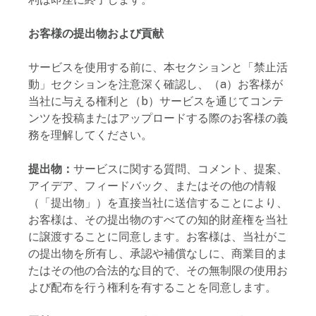
お客様の提出物および貢献
サービスを使用する前に、本セクションと「禁止活
動」セクションを注意深く確認し、（a）お客様が
当社に与える権利と（b）サービスを通じてコンテ
ンツを投稿またはアップロードする際のお客様の義
務を理解してください。
提出物：
サービスに関する質問、コメント、提案、
アイデア、フィードバック、またはその他の情報
（「提出物」）を直接当社に送信することにより、
お客様は、その提出物のすべての知的財産権を当社
に譲渡することに同意します。お客様は、当社がこ
の提出物を所有し、承認や補償なしに、商業目的ま
たはその他の合法的な目的で、その無制限の使用お
よび配布を行う権利を有することを同意します。