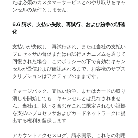
たは必須のカスタマーサービスとのやり取りをキャ
ンセルの条件としません。
6.6 請求、支払い失敗、再試行、および紛争の明確
化
支払いが失敗し、再試行され、または当社の支払い
プロセッサの督促または再試行メカニズムを通じて
回復された場合、このポリシーの下で有効なキャン
セルが受信および確認されるまで、お客様のサブス
クリプションはアクティブのままです。
チャージバック、支払い紛争、またはカードの取り
消しを開始しても、キャンセルとは見なされませ
ん。当社は、以下を含むがこれに限定されない証拠
を支払いプロセッサおよびカードネットワークに提
出する権利を留保します：
アカウントアクセスログ、請求開示、これらの利用