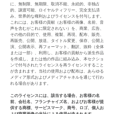
に、無制限、無期限、取消不能、永続的、非独占
的、譲渡可能、ロイヤルティフリー、完全支払済
み、世界的な権利およびライセンスを付与します。
これには、お客様の貢献（お客様の画像、名前、音
声を含むがこれに限定されない）を、商業、広告、
その他の目的で、使用、複製、再現、配布、販売、
再販売、公開、放送、タイトル変更、保存、公開上
演、公開表示、再フォーマット、翻訳、抜粋（全体
または一部）、利用し、お客様の貢献から派生作品
を作成し、または他の作品に組み込み、本セクショ
ンで付与されたライセンスを再ライセンスすること
が含まれます。当社の使用および配布は、あらゆる
メディア形式およびメディアチャネルを通じて行わ
れる場合があります。
このライセンスには、該当する場合、お客様の名
前、会社名、フランチャイズ名、およびお客様が提
供する商標、サービスマーク、商号、ロゴ、個人お
よび商業画像の当社による使用が含まれます。