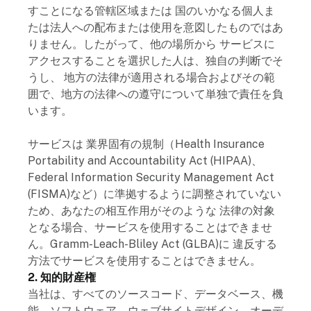
すことになる管轄区域または 国のいかなる個人ま
たは法人への配布または使用を意図したものではあ
りません。したがって、他の場所から サービスに
アクセスすることを選択した人は、独自の判断でそ
うし、 地方の法律が適用される場合およびその範
囲で、地方の法律への遵守について単独で責任を負
います。
サービスは 業界固有の規制（Health Insurance
Portability and Accountability Act (HIPAA)、
Federal Information Security Management Act
(FISMA)など）に準拠するように調整されていない
ため、あなたの相互作用がそのような 法律の対象
となる場合、サービスを使用することはできませ
ん。Gramm-Leach-Bliley Act (GLBA)に 違反する
方法でサービスを使用することはできません。
2. 知的財産権
当社は、すべてのソースコード、データベース、機
能、ソフトウェア、ウェブサイトデザイン、オーデ