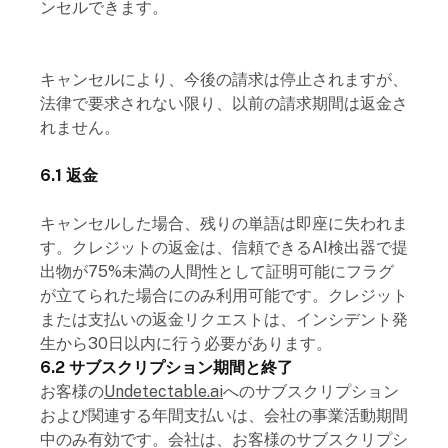
ンセルできます。
キャンセルにより、今後の請求は停止されますが、
法律で要求されない限り、以前の請求期間は返金さ
れません。
6.1 返金
キャンセルした場合、残りの単語は即座に失われま
す。クレジットの返金は、信頼できるAI検出器で提
出物が75%未満の人間性として証明可能にフラグ
が立てられた場合にのみ利用可能です。クレジット
または支払いの返金リクエストは、インシデント発
生から30日以内に行う必要があります。
6.2 サブスクリプション期間と終了
お客様の
Undetectable.ai
へのサブスクリプション
および関連する年間支払いは、会社の事業活動期間
中のみ有効です。会社は、お客様のサブスクリプシ