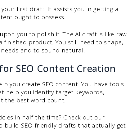
 your first draft. It assists you in getting a
ntent ought to possess.
upon you to polish it. The AI draft is like raw
 finished product. You still need to shape,
ur needs and to sound natural.
for SEO Content Creation
help you create SEO content. You have tools
at help you identify target keywords,
ut the best word count.
icles in half the time? Check out our
o build SEO-friendly drafts that actually get