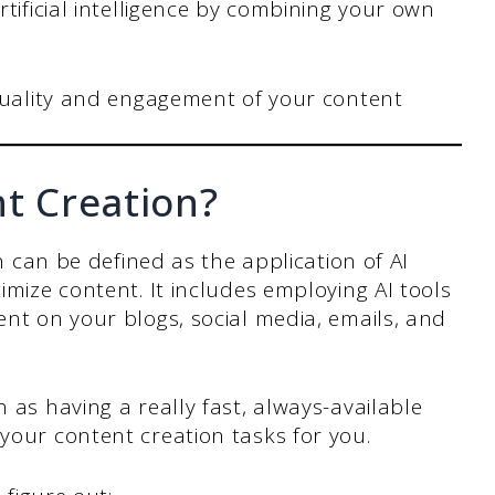
tificial intelligence by combining your own
 quality and engagement of your content
nt Creation?
ion can be defined as the application of AI
timize content. It includes employing AI tools
ent on your blogs, social media, emails, and
n as having a really fast, always-available
 your content creation tasks for you.