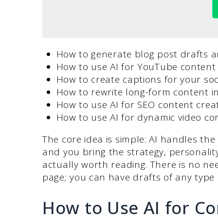
How to generate blog post drafts 
How to use AI for YouTube content
How to create captions for your so
How to rewrite long-form content in
How to use AI for SEO content crea
How to use AI for dynamic video co
The core idea is simple: AI handles the
and you bring the strategy, personali
actually worth reading. There is no n
page; you can have drafts of any type 
How to Use AI for Co