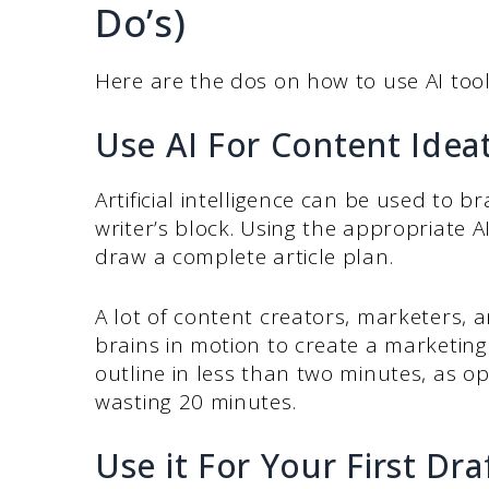
Do’s)
Here are the dos on how to use AI tool
Use AI For Content Idea
Artificial intelligence can be used to b
writer’s block. Using the appropriate 
draw a complete article plan.
A lot of content creators, marketers, a
brains in motion to create a marketin
outline in less than two minutes, as o
wasting 20 minutes.
Use it For Your First Dra