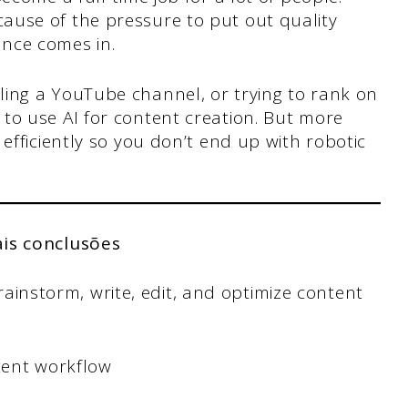
use of the pressure to put out quality
gence comes in.
ing a YouTube channel, or trying to rank on
to use AI for content creation. But more
efficiently so you don’t end up with robotic
ais conclusões
brainstorm, write, edit, and optimize content
tent workflow