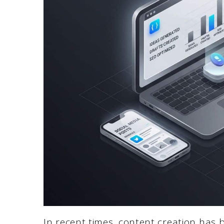
In recent times, content creation has b