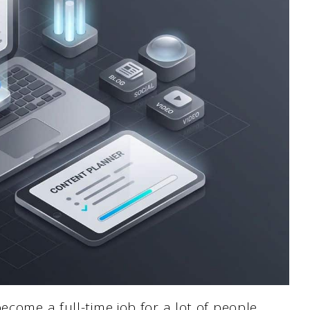
ecome a full-time job for a lot of people.