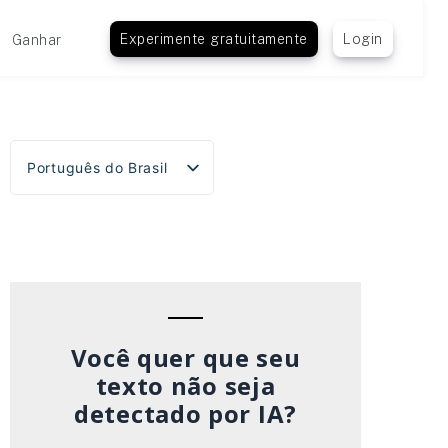
Experimente gratuitamente
Login
Ganhar
Português do Brasil
English
Español
Deutsch
Français
Italiano
Você quer que seu
texto não seja
detectado por IA?