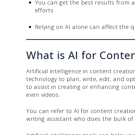
You can get the best results from ar
efforts
Relying on AI alone can affect the
What is AI for Conte
Artificial intelligence in content creat
technology to plan, write, edit, and op
to assist in creating or enhancing cont
even videos.
You can refer to AI for content creatio
writing assistant who does the bulk of