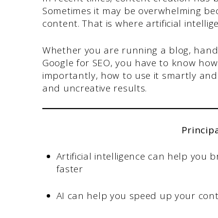
Sometimes it may be overwhelming beca
content. That is where artificial intelli
Whether you are running a blog, handl
Google for SEO, you have to know how 
importantly, how to use it smartly and 
and uncreative results.
Princip
Artificial intelligence can help you 
faster
AI can help you speed up your con