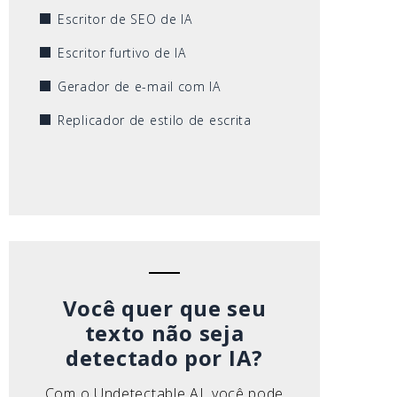
Escritor de SEO de IA
Escritor furtivo de IA
Gerador de e-mail com IA
Replicador de estilo de escrita
Você quer que seu
texto não seja
detectado por IA?
Com o Undetectable AI, você pode