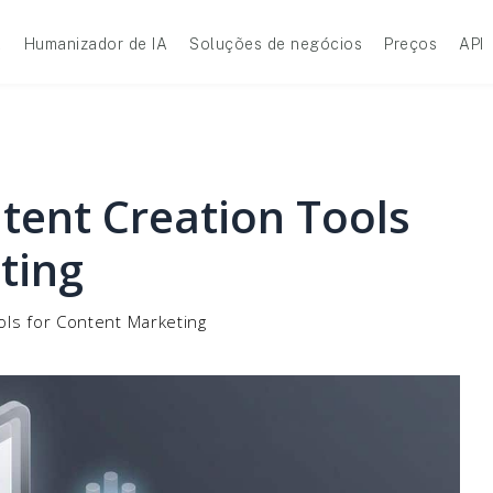
A
Humanizador de IA
Soluções de negócios
Preços
API
tent Creation Tools
ting
ols for Content Marketing