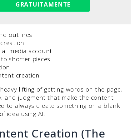
GRATUITAMENTE
and outlines
 creation
cial media account
to shorter pieces
tion
ntent creation
 heavy lifting of getting words on the page,
ty, and judgment that make the content
eed to always create something on a blank
of idea using AI.
ntent Creation (The