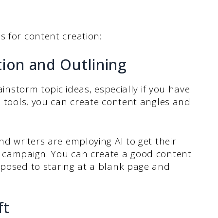
s for content creation:
tion and Outlining
rainstorm topic ideas, especially if you have
AI tools, you can create content angles and
nd writers are employing AI to get their
g campaign. You can create a good content
pposed to staring at a blank page and
ft