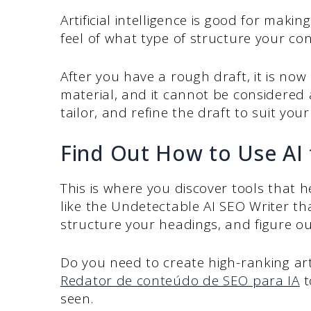
Artificial intelligence is good for making
feel of what type of structure your co
After you have a rough draft, it is now 
material, and it cannot be considered a
tailor, and refine the draft to suit yo
Find Out How to Use AI 
This is where you discover tools that 
like the Undetectable AI SEO Writer th
structure your headings, and figure o
Do you need to create high-ranking art
Redator de conteúdo de SEO para IA
t
seen.