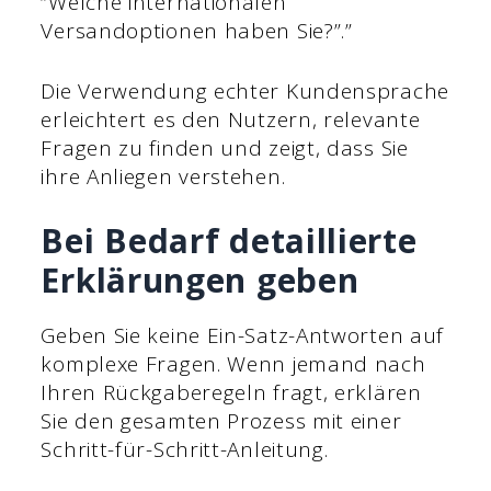
“Welche internationalen
Versandoptionen haben Sie?”.”
Die Verwendung echter Kundensprache
erleichtert es den Nutzern, relevante
Fragen zu finden und zeigt, dass Sie
ihre Anliegen verstehen.
Bei Bedarf detaillierte
Erklärungen geben
Geben Sie keine Ein-Satz-Antworten auf
komplexe Fragen. Wenn jemand nach
Ihren Rückgaberegeln fragt, erklären
Sie den gesamten Prozess mit einer
Schritt-für-Schritt-Anleitung.