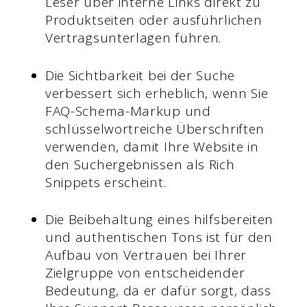
Leser über interne Links direkt zu
Produktseiten oder ausführlichen
Vertragsunterlagen führen.
Die Sichtbarkeit bei der Suche
verbessert sich erheblich, wenn Sie
FAQ-Schema-Markup und
schlüsselwortreiche Überschriften
verwenden, damit Ihre Website in
den Suchergebnissen als Rich
Snippets erscheint.
Die Beibehaltung eines hilfsbereiten
und authentischen Tons ist für den
Aufbau von Vertrauen bei Ihrer
Zielgruppe von entscheidender
Bedeutung, da er dafür sorgt, dass