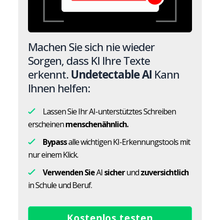
Machen Sie sich nie wieder
Sorgen, dass KI Ihre Texte
erkennt.
Undetectable AI
Kann
Ihnen helfen:
Lassen Sie Ihr AI-unterstütztes Schreiben
erscheinen
menschenähnlich.
Bypass
alle wichtigen KI-Erkennungstools mit
nur einem Klick.
Verwenden Sie
AI
sicher
und
zuversichtlich
in Schule und Beruf.
Kostenlos testen