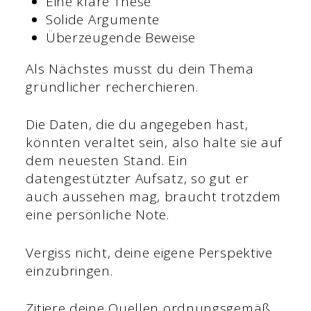
Eine klare These
Solide Argumente
Überzeugende Beweise
Als Nächstes musst du dein Thema
gründlicher recherchieren.
Die Daten, die du angegeben hast,
könnten veraltet sein, also halte sie auf
dem neuesten Stand. Ein
datengestützter Aufsatz, so gut er
auch aussehen mag, braucht trotzdem
eine persönliche Note.
Vergiss nicht, deine eigene Perspektive
einzubringen.
Zitiere deine Quellen ordnungsgemäß,