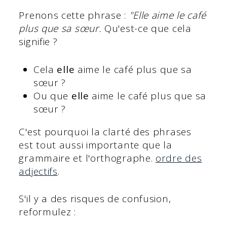
Prenons cette phrase :
"Elle aime le café
plus que sa sœur.
Qu'est-ce que cela
signifie ?
Cela
elle
aime le café plus que sa
sœur ?
Ou que
elle
aime le café plus que sa
sœur ?
C'est pourquoi la clarté des phrases
est tout aussi importante que la
grammaire et l'orthographe.
ordre des
adjectifs
.
S'il y a des risques de confusion,
reformulez :