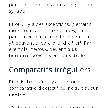
pour tout ce qui est plus long qu'une
syllabe.
Et oui, il y a des exceptions. (Certains
mots courts de deux syllabes, en
particulier ceux qui se terminent par "-
y", peuvent encore prendre "-er". Par
exemple,
heureux
devient
plus
heureux
,
drôle
devient
plus drôle
.
Comparatifs irréguliers
Et puis, bien sûr, il y a une forme
comparative d'adjectif qui ne suit aucun
modèle.
C'est ce qu'on appelle les comparatifs