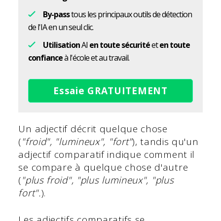
By-pass
tous les principaux outils de détection
de l'IA en un seul clic.
Utilisation
AI
en toute sécurité
et
en toute
confiance
à l'école et au travail.
Essaie GRATUITEMENT
Un adjectif décrit quelque chose
(
"froid", "lumineux", "fort"
), tandis qu'un
adjectif comparatif indique comment il
se compare à quelque chose d'autre
(
"plus froid", "plus lumineux", "plus
fort".
).
Les adjectifs comparatifs se