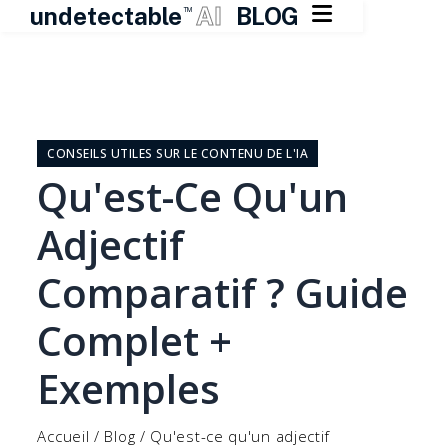

undetectable
AI
BLOG
TM
Skip
to
content
CONSEILS UTILES SUR LE CONTENU DE L'IA
Qu'est-Ce Qu'un
Adjectif
Comparatif ? Guide
Complet +
Exemples
Accueil
/
Blog
/
Qu'est-ce qu'un adjectif