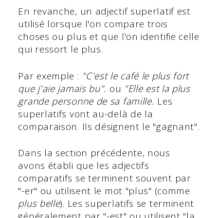
En revanche, un adjectif superlatif est
utilisé lorsque l'on compare trois
choses ou plus et que l'on identifie celle
qui ressort le plus.
Par exemple :
"C'est le café le plus fort
que j'aie jamais bu".
ou
"Elle est la plus
grande personne de sa famille.
Les
superlatifs vont au-delà de la
comparaison. Ils désignent le "gagnant".
Dans la section précédente, nous
avons établi que les adjectifs
comparatifs se terminent souvent par
"-er" ou utilisent le mot "plus" (comme
plus belle
). Les superlatifs se terminent
généralement par "-est" ou utilisent
"la