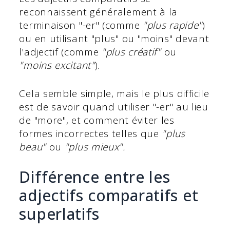
reconnaissent généralement à la
terminaison "-er" (comme
"plus rapide"
)
ou en utilisant "plus" ou "moins" devant
l'adjectif (comme
"plus créatif"
ou
"moins excitant"
).
Cela semble simple, mais le plus difficile
est de savoir quand utiliser "-er" au lieu
de "more", et comment éviter les
formes incorrectes telles que
"plus
beau"
ou
"plus mieux".
Différence entre les
adjectifs comparatifs et
superlatifs