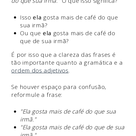
do que sua irmã."
O que isso significa?
Isso
ela
gosta mais de café do que
sua irmã?
Ou que
ela
gosta mais de café do
que de sua irmã?
É por isso que a clareza das frases é
tão importante quanto a gramática e a
ordem dos adjetivos
.
Se houver espaço para confusão,
reformule a frase:
"Ela gosta mais de café do que sua
irmã."
"Ela gosta mais de café do que de sua
irmã."