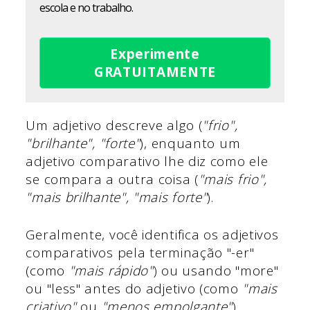
escola e no trabalho.
Experimente
GRATUITAMENTE
Um adjetivo descreve algo (
"frio",
"brilhante", "forte"
), enquanto um
adjetivo comparativo lhe diz como ele
se compara a outra coisa (
"mais frio",
"mais brilhante", "mais forte"
).
Geralmente, você identifica os adjetivos
comparativos pela terminação "-er"
(como
"mais rápido"
) ou usando "more"
ou "less" antes do adjetivo (como
"mais
criativo"
ou
"menos empolgante"
).