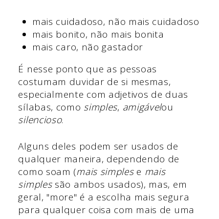
mais cuidadoso, não
mais cuidadoso
mais bonito, não
mais bonita
mais caro, não
gastador
É nesse ponto que as pessoas
costumam duvidar de si mesmas,
especialmente com adjetivos de duas
sílabas, como
simples
,
amigável
ou
silencioso
.
Alguns deles podem ser usados de
qualquer maneira, dependendo de
como soam (
mais simples
e
mais
simples
são ambos usados), mas, em
geral, "more" é a escolha mais segura
para qualquer coisa com mais de uma