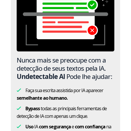
Nunca mais se preocupe com a
detecção de seus textos pela IA.
Undetectable AI
Pode lhe ajudar:
Faça sua escrita assistida por IA aparecer
semelhante ao humano.
Bypass
todas as principais ferramentas de
detecção de IA com apenas um clique.
Uso
IA
com segurança
e
com confiança
na