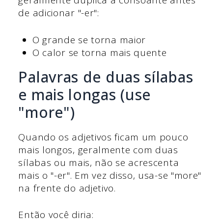
geralmente duplica a consoante antes
de adicionar "-er":
O grande se torna maior
O calor se torna mais quente
Palavras de duas sílabas
e mais longas (use
"more")
Quando os adjetivos ficam um pouco
mais longos, geralmente com duas
sílabas ou mais, não se acrescenta
mais o "-er". Em vez disso, usa-se "more"
na frente do adjetivo.
Então você diria: