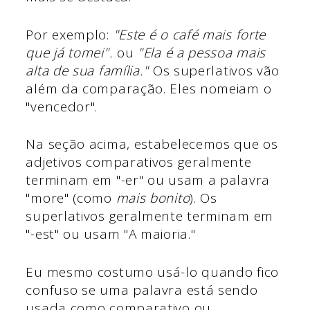
Por exemplo:
"Este é o café mais forte
que já tomei".
ou
"Ela é a pessoa mais
alta de sua família."
Os superlativos vão
além da comparação. Eles nomeiam o
"vencedor".
Na seção acima, estabelecemos que os
adjetivos comparativos geralmente
terminam em "-er" ou usam a palavra
"more" (como
mais bonito
). Os
superlativos geralmente terminam em
"-est" ou usam
"A maioria."
Eu mesmo costumo usá-lo quando fico
confuso se uma palavra está sendo
usada como comparativo ou