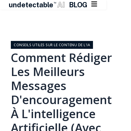

undetectable
AI
BLOG
TM
Skip
to
content
CONSEILS UTILES SUR LE CONTENU DE L'IA
Comment Rédiger
Les Meilleurs
Messages
D'encouragement
À L'intelligence
Artificielle (avec