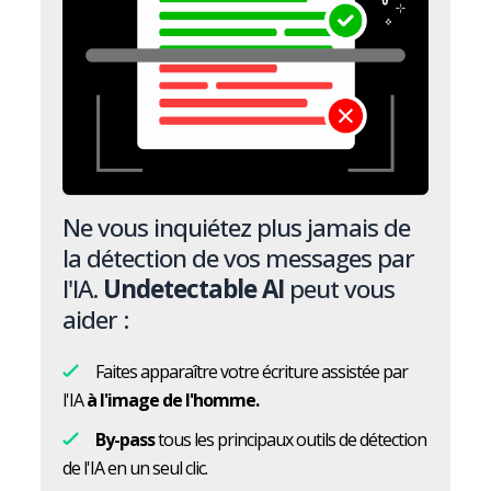
Ne vous inquiétez plus jamais de
la détection de vos messages par
l'IA.
Undetectable AI
peut vous
aider :
Faites apparaître votre écriture assistée par
l'IA
à l'image de l'homme.
By-pass
tous les principaux outils de détection
de l'IA en un seul clic.