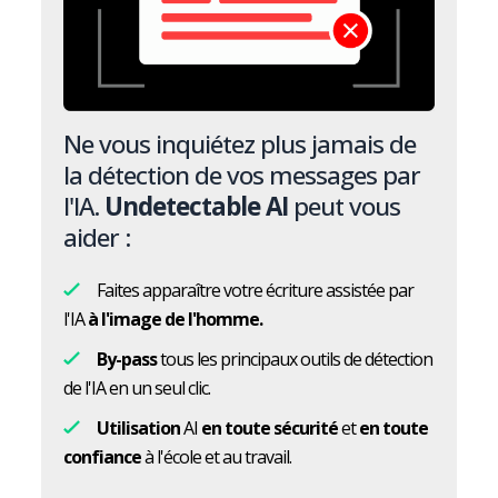
Ne vous inquiétez plus jamais de
la détection de vos messages par
l'IA.
Undetectable AI
peut vous
aider :
Faites apparaître votre écriture assistée par
l'IA
à l'image de l'homme.
By-pass
tous les principaux outils de détection
de l'IA en un seul clic.
Utilisation
AI
en toute sécurité
et
en toute
confiance
à l'école et au travail.