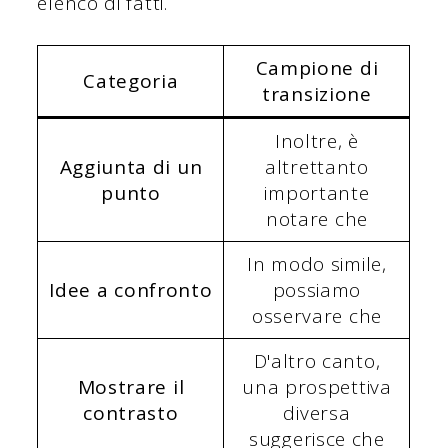
elenco di fatti.
Campione di
Categoria
transizione
Inoltre, è
Aggiunta di un
altrettanto
punto
importante
notare che
In modo simile,
Idee a confronto
possiamo
osservare che
D'altro canto,
Mostrare il
una prospettiva
contrasto
diversa
suggerisce che