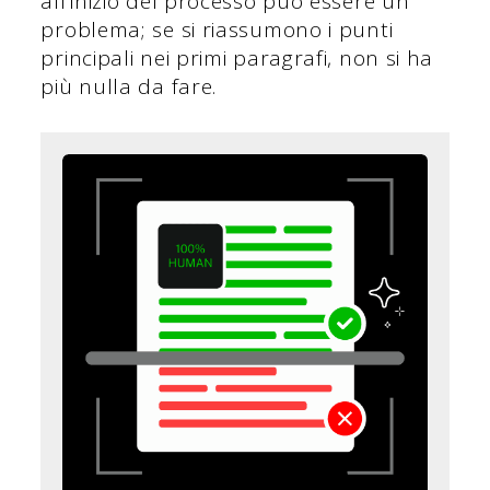
all'inizio del processo può essere un
problema; se si riassumono i punti
principali nei primi paragrafi, non si ha
più nulla da fare.