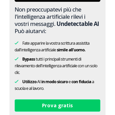
Non preoccupatevi più che
l'intelligenza artificiale rilevi i
vostri messaggi.
Undetectable AI
Può aiutarvi:
Fate apparire la vostra scrittura assistita
dall'intelligenza artificiale
simile all'uomo.
Bypass
tutti i principali strumenti di
rilevamento dell'intelligenza artificiale con un solo
clic.
Utilizzo
AI
in modo sicuro
e
con fiducia
a
scuola e al lavoro.
Prova gratis