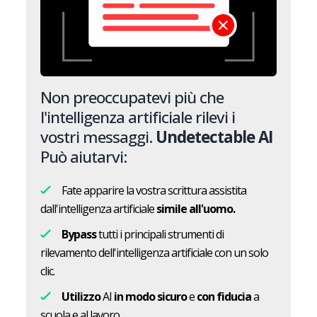
Non preoccupatevi più che
l'intelligenza artificiale rilevi i
vostri messaggi.
Undetectable AI
Può aiutarvi:
Fate apparire la vostra scrittura assistita
dall'intelligenza artificiale
simile all'uomo.
Bypass
tutti i principali strumenti di
rilevamento dell'intelligenza artificiale con un solo
clic.
Utilizzo
AI
in modo sicuro
e
con fiducia
a
scuola e al lavoro.