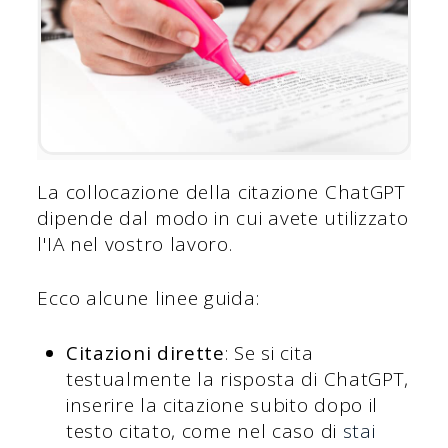
La collocazione della citazione ChatGPT
dipende dal modo in cui avete utilizzato
l'IA nel vostro lavoro.
Ecco alcune linee guida:
Citazioni dirette
: Se si cita
testualmente la risposta di ChatGPT,
inserire la citazione subito dopo il
testo citato, come nel caso di
stai