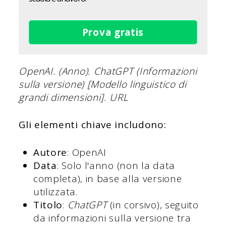
Prova gratis
OpenAI. (Anno). ChatGPT (Informazioni
sulla versione) [Modello linguistico di
grandi dimensioni]. URL
Gli elementi chiave includono:
Autore
: OpenAI
Data
: Solo l'anno (non la data
completa), in base alla versione
utilizzata.
Titolo
:
ChatGPT
(in corsivo), seguito
da informazioni sulla versione tra