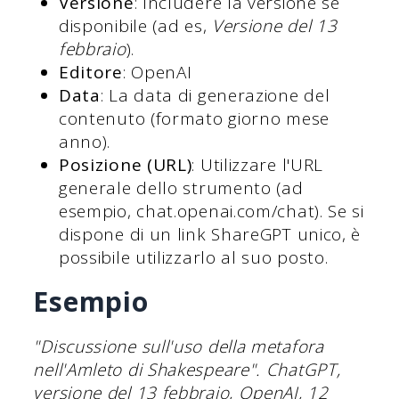
Versione
: Includere la versione se
disponibile (ad es,
Versione del 13
febbraio
).
Editore
: OpenAI
Data
: La data di generazione del
contenuto (formato giorno mese
anno).
Posizione (URL)
: Utilizzare l'URL
generale dello strumento (ad
esempio, chat.openai.com/chat). Se si
dispone di un link ShareGPT unico, è
possibile utilizzarlo al suo posto.
Esempio
"Discussione sull'uso della metafora
nell'Amleto di Shakespeare". ChatGPT,
versione del 13 febbraio, OpenAI, 12