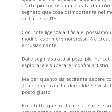
d'arte più costosa mai creata da un'int
segnato qualcosa di importante nel mon
dell'arte dell'IA.
Con l'intelligenza artificiale, possiamo
modi di esprimere noi stessi.
IA e creati
entusiasmante.
Dai disegni astratti ai pezzi più intricati
esplorare e superare i confini artistici.
Ma per quanto sia eccitante sapere com
guadagnarci anche dei soldi? Se vi sta
posto giusto.
Ecco tutto quello che c'è da sapere su c