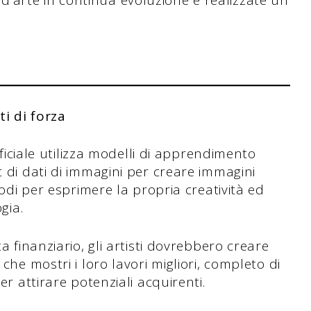
'arte in continua evoluzione e realizzate un
ti di forza
ificiale utilizza modelli di apprendimento
 di dati di immagini per creare immagini
modi per esprimere la propria creatività ed
gia.
a finanziario, gli artisti dovrebbero creare
he mostri i loro lavori migliori, completo di
r attirare potenziali acquirenti.