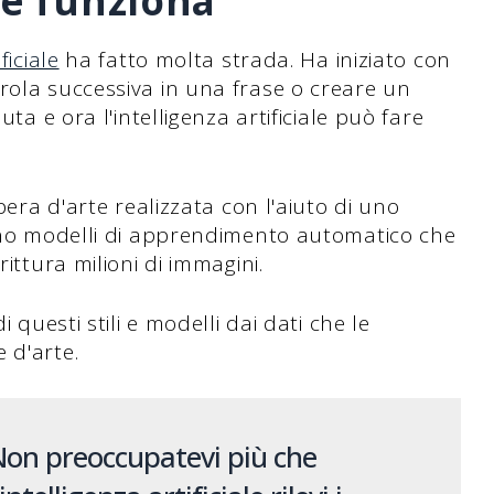
me funziona
ficiale
ha fatto molta strada. Ha iniziato con
rola successiva in una frase o creare un
uta e ora l'intelligenza artificiale può fare
opera d'arte realizzata con l'aiuto di uno
zano modelli di apprendimento automatico che
rittura milioni di immagini.
i questi stili e modelli dai dati che le
 d'arte.
on preoccupatevi più che