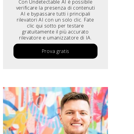
Con Undetectable AI è possibile
verificare la presenza di contenuti
AI e bypassare tutti i principali
rilevatori AI con un solo clic. Fate
clic qui sotto per testare
gratuitamente il più accurato
rilevatore e umanizzatore di IA.
Prova gratis