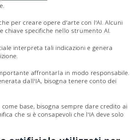
e.
iche per creare opere d'arte con l'AI. Alcuni
e chiave specifiche nello strumento AI.
ciale interpreta tali indicazioni e genera
zione.
 importante affrontarla in modo responsabile.
enerata dall'IA, bisogna tenere conto dei
ista come base, bisogna sempre dare credito ai
ignifica che si è consapevoli che l'IA deve solo