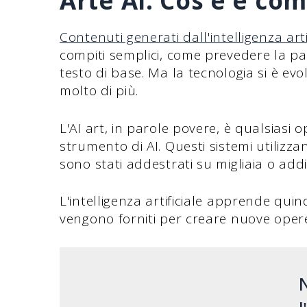
Arte AI: Cos'è e co
Contenuti generati dall'intelligenza arti
compiti semplici, come prevedere la pa
testo di base. Ma la tecnologia si è evol
molto di più.
L'AI art, in parole povere, è qualsiasi 
strumento di AI. Questi sistemi utiliz
sono stati addestrati su migliaia o addi
L'intelligenza artificiale apprende quind
vengono forniti per creare nuove opere
N