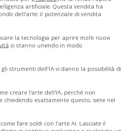
elligenza artificiale. Questa vendita ha
do dell'arte: il potenziale di vendita
 usare la tecnologia per aprire molti nuovi
vità
si stanno unendo in modo
, gli strumenti dell'IA vi danno la possibilità di
e creare l'arte dell'IA, perché non
te chiedendo esattamente questo, siete nel
ome fare soldi con l'arte AI. Lasciate il