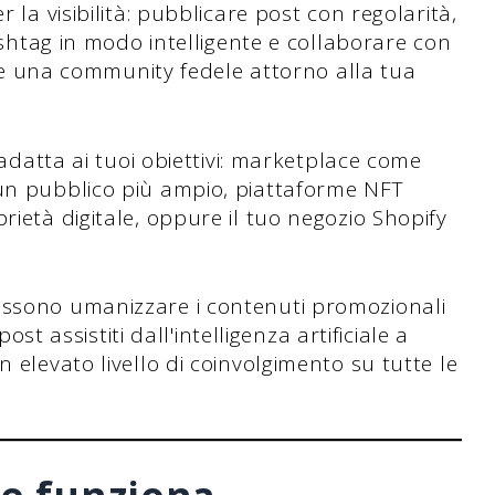
 la visibilità: pubblicare post con regolarità,
ashtag in modo intelligente e collaborare con
are una community fedele attorno alla tua
 adatta ai tuoi obiettivi: marketplace come
un pubblico più ampio, piattaforme NFT
ietà digitale, oppure il tuo negozio Shopify
ssono umanizzare i contenuti promozionali
ost assistiti dall'intelligenza artificiale a
elevato livello di coinvolgimento su tutte le