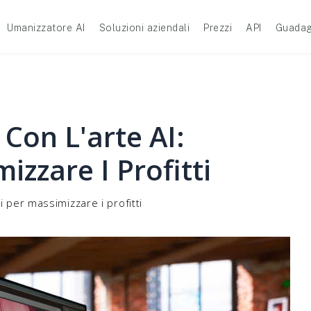
Umanizzatore AI
Soluzioni aziendali
Prezzi
API
Guadag
on L'arte AI:
izzare I Profitti
i per massimizzare i profitti