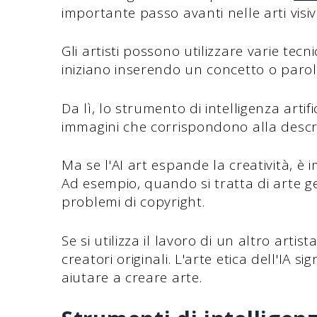
importante passo avanti nelle arti visiv
Gli artisti possono utilizzare varie tecn
iniziano inserendo un concetto o parol
Da lì, lo strumento di intelligenza artifi
immagini che corrispondono alla descri
Ma se l'AI art espande la creatività, è
Ad esempio, quando si tratta di arte g
problemi di copyright.
Se si utilizza il lavoro di un altro art
creatori originali. L'arte etica dell'IA s
aiutare a creare arte.