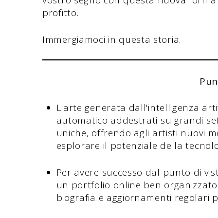
vostro segno con questa nuova forma d
profitto.
Immergiamoci in questa storia.
Pun
L'arte generata dall'intelligenza art
automatico addestrati su grandi set
uniche, offrendo agli artisti nuovi 
esplorare il potenziale della tecnolo
Per avere successo dal punto di vist
un portfolio online ben organizzato c
biografia e aggiornamenti regolari pe