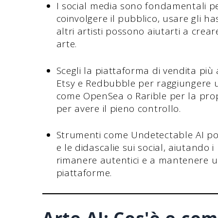
I social media sono fondamentali per
coinvolgere il pubblico, usare gli h
altri artisti possono aiutarti a cre
arte.
Scegli la piattaforma di vendita più
Etsy e Redbubble per raggiungere 
come OpenSea o Rarible per la propr
per avere il pieno controllo.
Strumenti come Undetectable AI po
e le didascalie sui social, aiutando i p
rimanere autentici e a mantenere un 
piattaforme.