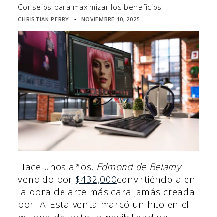
Consejos para maximizar los beneficios
CHRISTIAN PERRY
NOVIEMBRE 10, 2025
▪
Hace unos años,
Edmond de Belamy
vendido por
$432,000
convirtiéndola en
la obra de arte más cara jamás creada
por IA. Esta venta marcó un hito en el
mundo del arte: la posibilidad de