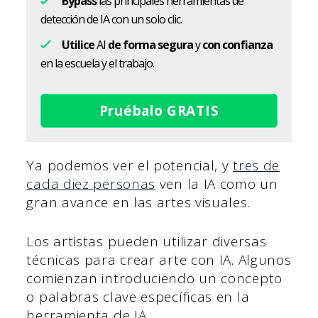
Bypass
las principales herramientas de
detección de IA con un solo clic.
Utilice
AI
de forma segura
y
con confianza
en la escuela y el trabajo.
Pruébalo GRATIS
Ya podemos ver el potencial, y
tres de
cada diez personas
ven la IA como un
gran avance en las artes visuales.
Los artistas pueden utilizar diversas
técnicas para crear arte con IA. Algunos
comienzan introduciendo un concepto
o palabras clave específicas en la
herramienta de IA.