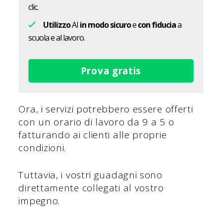
clic.
Utilizzo
AI
in modo sicuro
e
con fiducia
a
scuola e al lavoro.
Prova gratis
Ora, i servizi potrebbero essere offerti
con un orario di lavoro da 9 a 5 o
fatturando ai clienti alle proprie
condizioni.
Tuttavia, i vostri guadagni sono
direttamente collegati al vostro
impegno.