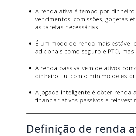
A renda ativa é tempo por dinheiro.
vencimentos, comissões, gorjetas e
as tarefas necessárias.
É um modo de renda mais estável c
adicionais como seguro e PTO, mas 
A renda passiva vem de ativos como
dinheiro flui com o mínimo de esfor
A jogada inteligente é obter renda 
financiar ativos passivos e reinvest
Definição de renda a