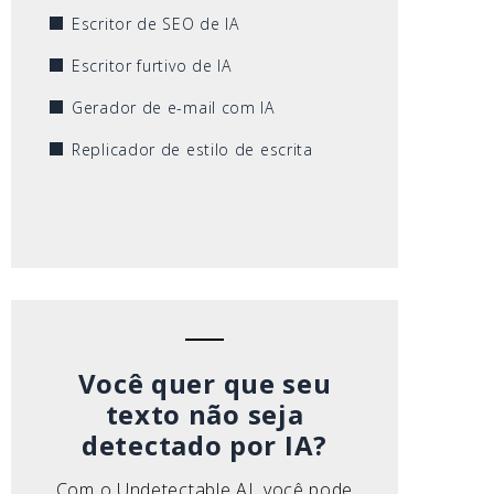
Escritor de SEO de IA
Escritor furtivo de IA
Gerador de e-mail com IA
Replicador de estilo de escrita
Você quer que seu
texto não seja
detectado por IA?
Com o Undetectable AI, você pode