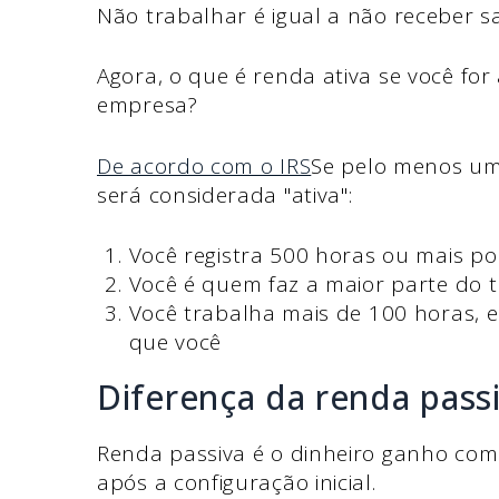
Não trabalhar é igual a não receber sa
Agora, o que é renda ativa se você fo
empresa?
De acordo com o IRS
Se pelo menos um
será considerada "ativa":
Você registra 500 horas ou mais po
Você é quem faz a maior parte do 
Você trabalha mais de 100 horas, 
que você
Diferença da renda pass
Renda passiva é o dinheiro ganho co
após a configuração inicial.