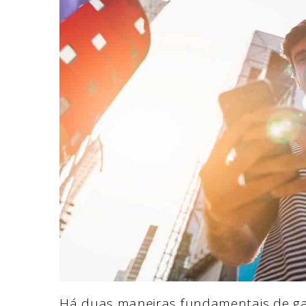
Há duas maneiras fundamentais de ga