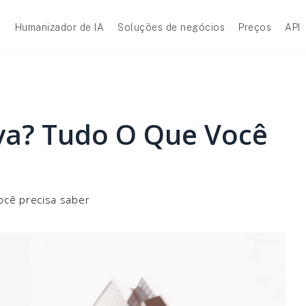
A
Humanizador de IA
Soluções de negócios
Preços
API
va? Tudo O Que Você
ocê precisa saber