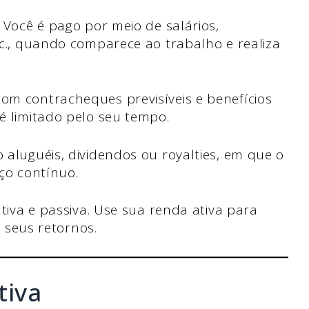
 Você é pago por meio de salários,
tc., quando comparece ao trabalho e realiza
om contracheques previsíveis e benefícios
é limitado pelo seu tempo.
 aluguéis, dividendos ou royalties, em que o
ço contínuo.
ativa e passiva. Use sua renda ativa para
ir seus retornos.
tiva