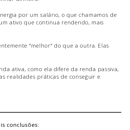
nergia por um salário, o que chamamos de
 um ativo que continua rendendo, mais
ntemente "melhor" do que a outra. Elas
.
enda ativa, como ela difere da renda passiva,
 as realidades práticas de conseguir e
is conclusões: