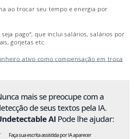
ha ao trocar seu tempo e energia por
seja pago", que inclui salários, salários por
is, gorjetas etc.
o dinheiro ativo como compensação em troca
Nunca mais se preocupe com a
etecção de seus textos pela IA.
Undetectable AI
Pode lhe ajudar:
Faça sua escrita assistida por IA aparecer