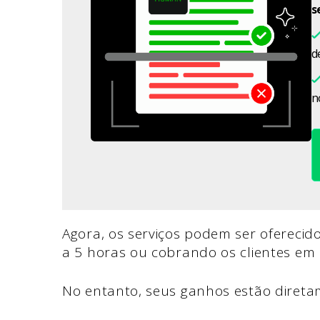
s
d
n
Agora, os serviços podem ser oferecid
a 5 horas ou cobrando os clientes em
No entanto, seus ganhos estão direta