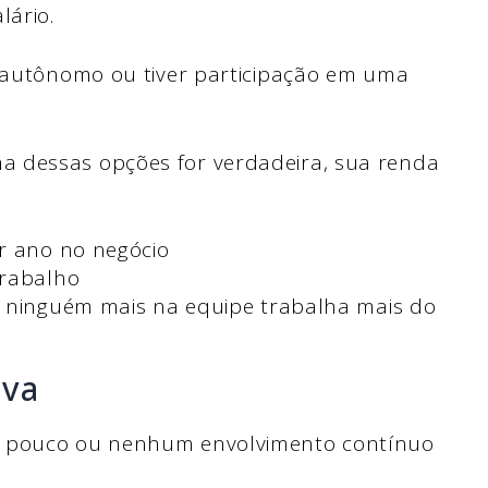
lário.
r autônomo ou tiver participação em uma
a dessas opções for verdadeira, sua renda
r ano no negócio
trabalho
e ninguém mais na equipe trabalha mais do
iva
m pouco ou nenhum envolvimento contínuo