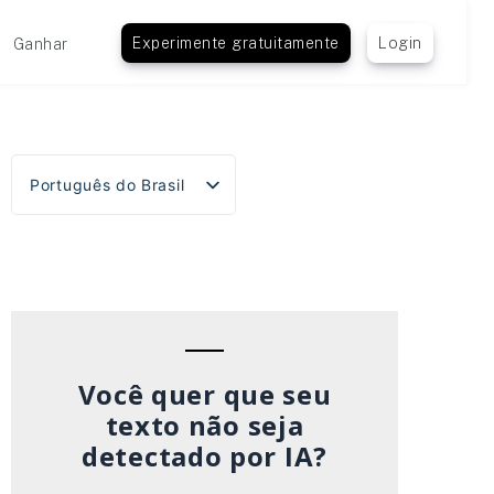
Experimente gratuitamente
Login
Ganhar
Português do Brasil
English
Español
Deutsch
Français
Italiano
Você quer que seu
texto não seja
detectado por IA?