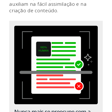
auxiliam na fácil assimilação e na
criação de conteúdo.
Nunca mais se preocupe com a