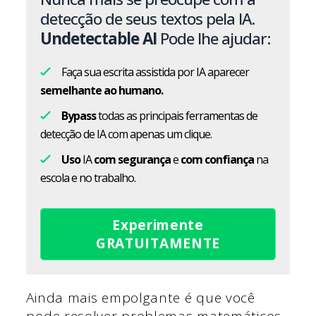
detecção de seus textos pela IA.
Undetectable AI
Pode lhe ajudar:
Faça sua escrita assistida por IA aparecer
semelhante ao humano.
Bypass
todas as principais ferramentas de
detecção de IA com apenas um clique.
Uso
IA
com segurança
e
com confiança
na
escola e no trabalho.
Experimente
GRATUITAMENTE
Ainda mais empolgante é que você