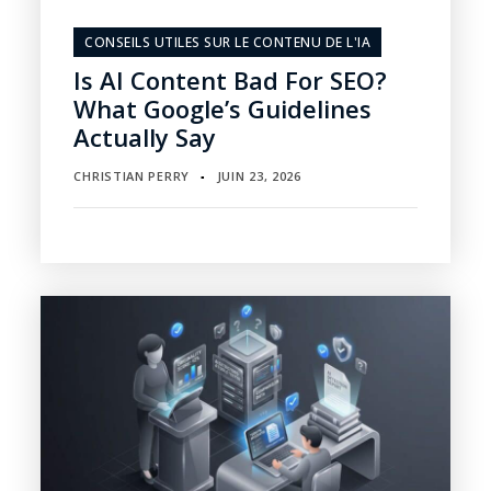
CONSEILS UTILES SUR LE CONTENU DE L'IA
Is AI Content Bad For SEO?
What Google’s Guidelines
Actually Say
CHRISTIAN PERRY
JUIN 23, 2026
▪