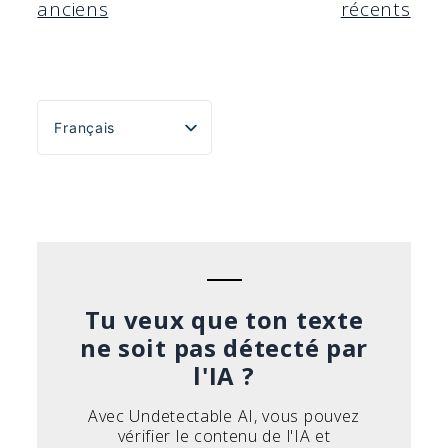
anciens
récents
des
articles
Français
English
Español
Português do Brasil
Deutsch
Italiano
Tu veux que ton texte
ne soit pas détecté par
l'IA ?
Avec Undetectable AI, vous pouvez
vérifier le contenu de l'IA et