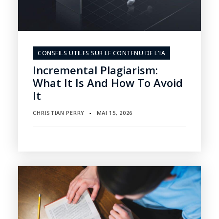
CONSEILS UTILES SUR LE CONTENU DE L'IA
Incremental Plagiarism:
What It Is And How To Avoid
It
CHRISTIAN PERRY
MAI 15, 2026
▪