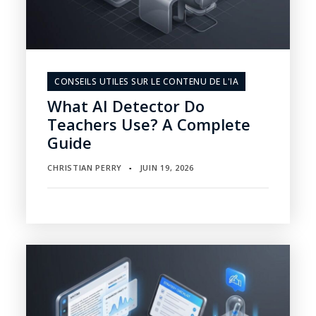
CONSEILS UTILES SUR LE CONTENU DE L'IA
What AI Detector Do
Teachers Use? A Complete
Guide
CHRISTIAN PERRY
JUIN 19, 2026
▪