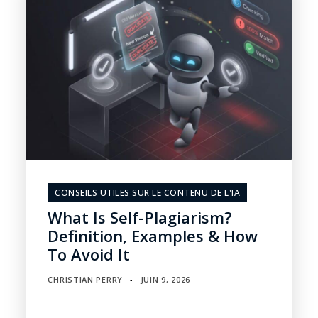
CONSEILS UTILES SUR LE CONTENU DE L'IA
What Is Self-Plagiarism?
Definition, Examples & How
To Avoid It
CHRISTIAN PERRY
JUIN 9, 2026
▪