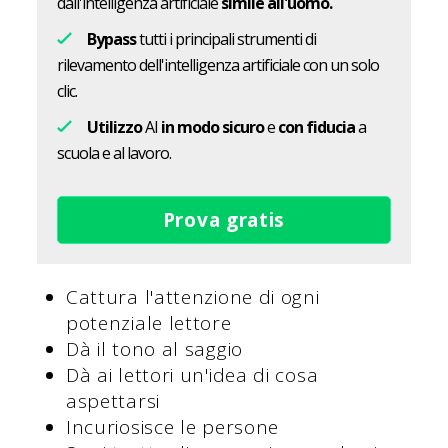
dall'intelligenza artificiale
simile all'uomo.
Bypass
tutti i principali strumenti di
rilevamento dell'intelligenza artificiale con un solo
clic.
Utilizzo
AI
in modo sicuro
e
con fiducia
a
scuola e al lavoro.
Prova gratis
Cattura l'attenzione di ogni
potenziale lettore
Dà il tono al saggio
Dà ai lettori un'idea di cosa
aspettarsi
Incuriosisce le persone