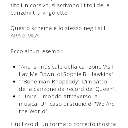
titoli in corsivo, si scrivono i titoli delle
canzoni tra virgolette.
Questo schema è lo stesso negli stili
APA e MLA.
Ecco alcuni esempi:
"Analisi musicale della canzone 'As I
Lay Me Down' di Sophie B. Hawkins".
" 'Bohemian Rhapsody': L'impatto
della canzone da record dei Queen".
" Unire il mondo attraverso la
musica: Un caso di studio di "We Are
the World".
L'utilizzo di un formato corretto mostra