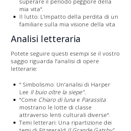
superare il periodo peggiore della
mia vita".
Il lutto: L'impatto della perdita di un
familiare sulla mia visione della vita
Analisi letteraria
Potete seguire questi esempi se il vostro
saggio riguarda l'analisi di opere
letterarie:
" Simbolismo: Un'analisi di Harper
Lee
Il buio oltre la siepe".
"Come
Chiaro di luna
e
Parassita
mostrano le lotte di classe
attraverso lenti culturali diverse".
Temi letterari: Una ripartizione dei
temi di Fitzgerald
Il Grande Gatsby"