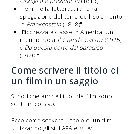
Orgoglio e pregiudizio
(1813)"
"Temi nella letteratura: Una
spiegazione del tema dell'isolamento
in
Frankenstein
(1818)"
"Ricchezza e classe in America: Un
riferimento a
Il Grande Gatsby
(1925)
e
Da questa parte del paradiso
(1920)"
Come scrivere il titolo di
un film in un saggio
Si noti che anche i titoli dei film sono
scritti in corsivo.
Ecco come scrivere il titolo di un film
utilizzando gli stili APA e MLA: