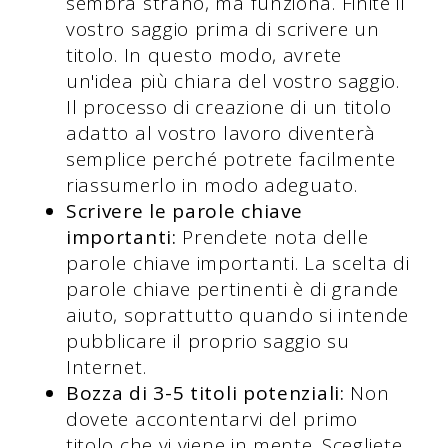
sembra strano, ma funziona. Finite il
vostro saggio prima di scrivere un
titolo. In questo modo, avrete
un'idea più chiara del vostro saggio.
Il processo di creazione di un titolo
adatto al vostro lavoro diventerà
semplice perché potrete facilmente
riassumerlo in modo adeguato.
Scrivere le parole chiave
importanti:
Prendete nota delle
parole chiave importanti. La scelta di
parole chiave pertinenti è di grande
aiuto, soprattutto quando si intende
pubblicare il proprio saggio su
Internet.
Bozza di 3-5 titoli potenziali:
Non
dovete accontentarvi del primo
titolo che vi viene in mente. Scegliete