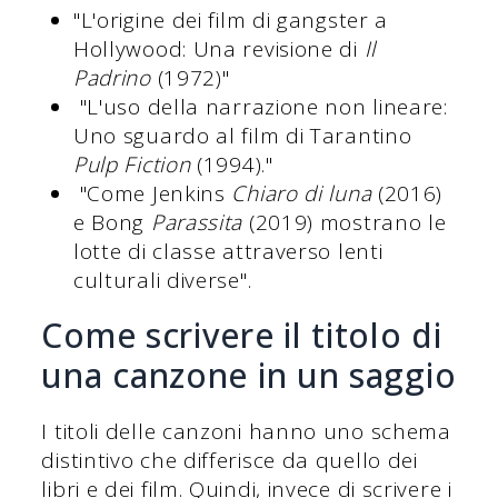
"L'origine dei film di gangster a
Hollywood: Una revisione di
Il
Padrino
(1972)"
"L'uso della narrazione non lineare:
Uno sguardo al film di Tarantino
Pulp Fiction
(1994)."
"Come Jenkins
Chiaro di luna
(2016)
e Bong
Parassita
(2019) mostrano le
lotte di classe attraverso lenti
culturali diverse".
Come scrivere il titolo di
una canzone in un saggio
I titoli delle canzoni hanno uno schema
distintivo che differisce da quello dei
libri e dei film. Quindi, invece di scrivere i