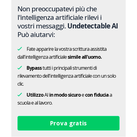
Non preoccupatevi più che
l'intelligenza artificiale rilevi i
vostri messaggi.
Undetectable AI
Può aiutarvi:
Fate apparire la vostra scrittura assistita
dall'intelligenza artificiale
simile all'uomo.
Bypass
tutti i principali strumenti di
rilevamento dell'intelligenza artificiale con un solo
clic.
Utilizzo
AI
in modo sicuro
e
con fiducia
a
scuola e al lavoro.
Prova gratis