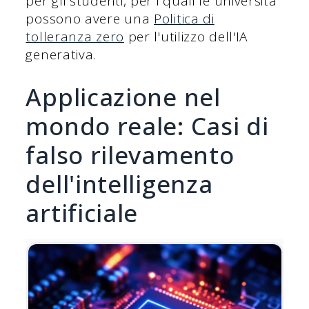
per gli studenti, per i quali le università
possono avere una
Politica di
tolleranza zero
per l'utilizzo dell'IA
generativa.
Applicazione nel
mondo reale: Casi di
falso rilevamento
dell'intelligenza
artificiale