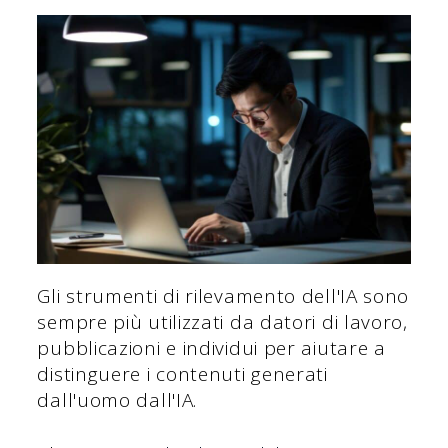
Gli strumenti di rilevamento dell'IA sono
sempre più utilizzati da datori di lavoro,
pubblicazioni e individui per aiutare a
distinguere i contenuti generati
dall'uomo dall'IA.