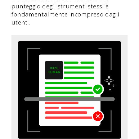
punteggio degli strumenti stessi è
fondamentalmente incompreso dagli
utenti.