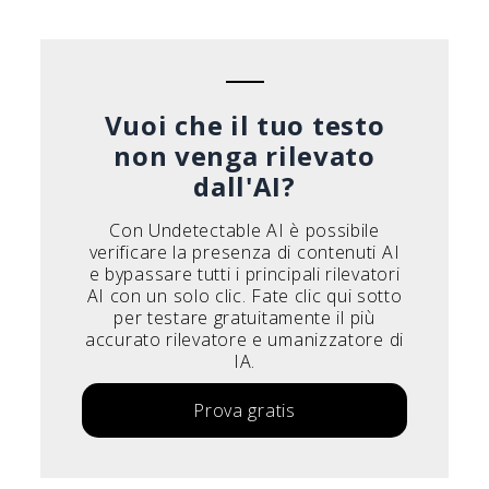
Português do Brasil
Deutsch
Français
Vuoi che il tuo testo
non venga rilevato
dall'AI?
Con Undetectable AI è possibile
verificare la presenza di contenuti AI
e bypassare tutti i principali rilevatori
AI con un solo clic. Fate clic qui sotto
per testare gratuitamente il più
accurato rilevatore e umanizzatore di
IA.
Prova gratis