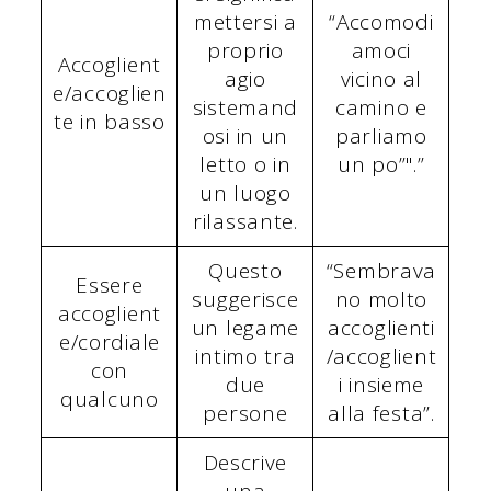
mettersi a
“Accomodi
proprio
amoci
Accoglient
agio
vicino al
e/accoglien
sistemand
camino e
te in basso
osi in un
parliamo
letto o in
un po”".”
un luogo
rilassante.
Questo
“Sembrava
Essere
suggerisce
no molto
accoglient
un legame
accoglienti
e/cordiale
intimo tra
/accoglient
con
due
i insieme
qualcuno
persone
alla festa”.
Descrive