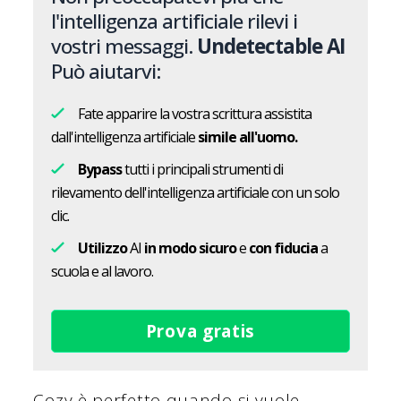
l'intelligenza artificiale rilevi i
vostri messaggi.
Undetectable AI
Può aiutarvi:
Fate apparire la vostra scrittura assistita
dall'intelligenza artificiale
simile all'uomo.
Bypass
tutti i principali strumenti di
rilevamento dell'intelligenza artificiale con un solo
clic.
Utilizzo
AI
in modo sicuro
e
con fiducia
a
scuola e al lavoro.
Prova gratis
Cozy è perfetto quando si vuole