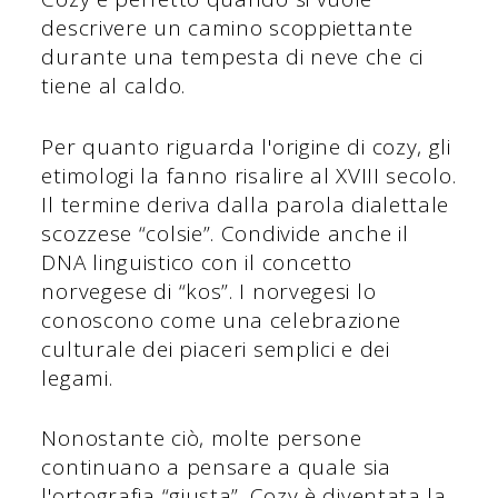
descrivere un camino scoppiettante
durante una tempesta di neve che ci
tiene al caldo.
Per quanto riguarda l'origine di cozy, gli
etimologi la fanno risalire al XVIII secolo.
Il termine deriva dalla parola dialettale
scozzese “colsie”. Condivide anche il
DNA linguistico con il concetto
norvegese di “kos”. I norvegesi lo
conoscono come una celebrazione
culturale dei piaceri semplici e dei
legami.
Nonostante ciò, molte persone
continuano a pensare a quale sia
l'ortografia “giusta”. Cozy è diventata la