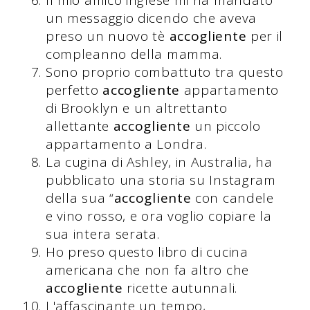
un messaggio dicendo che aveva
preso un nuovo tè
accogliente
per il
compleanno della mamma.
Sono proprio combattuto tra questo
perfetto
accogliente
appartamento
di Brooklyn e un altrettanto
allettante
accogliente
un piccolo
appartamento a Londra.
La cugina di Ashley, in Australia, ha
pubblicato una storia su Instagram
della sua “
accogliente
con candele
e vino rosso, e ora voglio copiare la
sua intera serata.
Ho preso questo libro di cucina
americana che non fa altro che
accogliente
ricette autunnali.
L'affascinante un tempo,