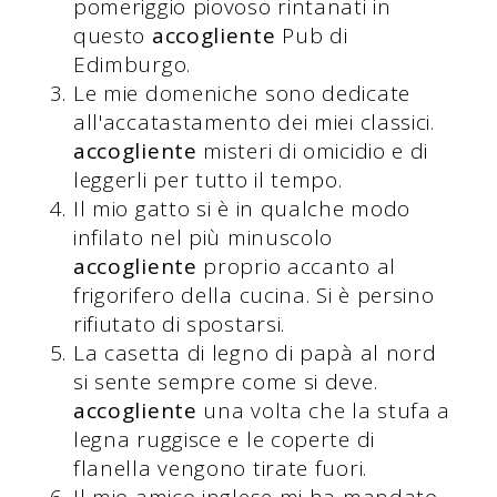
pomeriggio piovoso rintanati in
questo
accogliente
Pub di
Edimburgo.
Le mie domeniche sono dedicate
all'accatastamento dei miei classici.
accogliente
misteri di omicidio e di
leggerli per tutto il tempo.
Il mio gatto si è in qualche modo
infilato nel più minuscolo
accogliente
proprio accanto al
frigorifero della cucina. Si è persino
rifiutato di spostarsi.
La casetta di legno di papà al nord
si sente sempre come si deve.
accogliente
una volta che la stufa a
legna ruggisce e le coperte di
flanella vengono tirate fuori.
Il mio amico inglese mi ha mandato