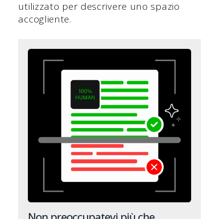
utilizzato per descrivere uno spazio
accogliente.
Non preoccupatevi più che