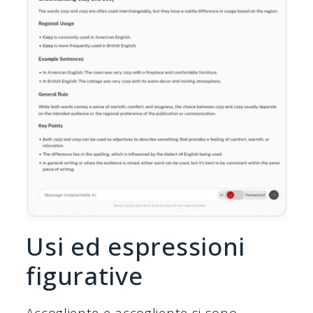
Usi ed espressioni
figurative
Accogliente e accogliente si sono