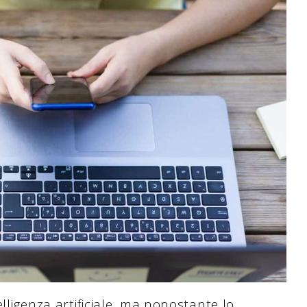
elligenza artificiale, ma nonostante lo