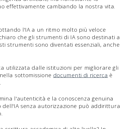
nno effettivamente cambiando la nostra vita.
ttando l'IA a un ritmo molto più veloce
 chiaro che gli strumenti di IA sono destinati a
sti strumenti sono diventati essenziali, anche
ta utilizzata dalle istituzioni per migliorare gli
 nella sottomissione
documenti di ricerca
è
.
mina l'autenticità e la conoscenza genuina
zo dell'IA senza autorizzazione può addirittura
.