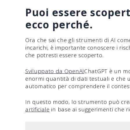
Puoi essere scopert
ecco perché.
Ora che sai che gli strumenti di AI com
incarichi, è importante conoscere i risc
che potresti essere scoperto.
Sviluppato da OpenAI
ChatGPT è un mod
enormi quantità di dati testuali e che 
automatico per comprendere il contes
In questo modo, lo strumento può cr
artificiale
in base ai suggerimenti che ri