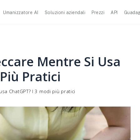
Umanizzatore AI
Soluzioni aziendali
Prezzi
API
Guadag
ccare Mentre Si Usa
Più Pratici
sa ChatGPT? I 3 modi più pratici