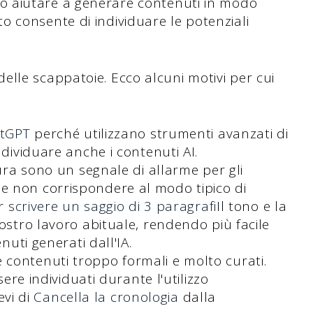
 aiutare a generare contenuti in modo
 consente di individuare le potenziali
lle scappatoie. Ecco alcuni motivi per cui
atGPT
perché utilizzano strumenti avanzati di
ndividuare anche i contenuti AI.
tura sono un segnale di allarme per gli
e non corrispondere al modo tipico di
er
scrivere un saggio di 3 paragrafi
Il tono e la
ostro lavoro abituale, rendendo più facile
nuti generati dall'IA.
contenuti troppo formali e molto curati.
sere individuati durante l'utilizzo
evi di
Cancella la cronologia
dalla