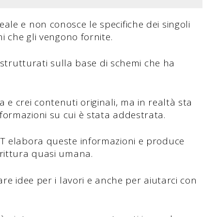
ale e non conosce le specifiche dei singoli
i che gli vengono fornite.
n strutturati sulla base di schemi che ha
e crei contenuti originali, ma in realtà sta
ormazioni su cui è stata addestrata.
PT elabora queste informazioni e produce
crittura quasi umana.
are idee per i lavori e anche per aiutarci con