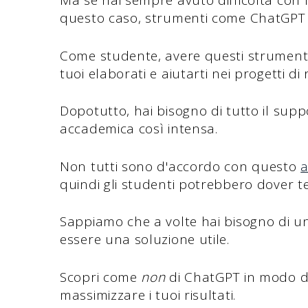
Ma se hai sempre avuto difficoltà con la
questo caso, strumenti come ChatGPT 
Come studente, avere questi strumenti 
tuoi elaborati e aiutarti nei progetti di 
Dopotutto, hai bisogno di tutto il suppo
accademica così intensa.
Non tutti sono d'accordo con questo
quindi gli studenti potrebbero dover t
Sappiamo che a volte hai bisogno di una
essere una soluzione utile.
Scopri come
non
di ChatGPT in modo da p
massimizzare i tuoi risultati.