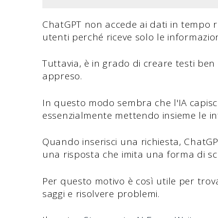
ChatGPT non accede ai dati in tempo re
utenti perché riceve solo le informazion
Tuttavia, è in grado di creare testi be
appreso.
In questo modo sembra che l'IA capisca 
essenzialmente mettendo insieme le inf
Quando inserisci una richiesta, ChatG
una risposta che imita una forma di s
Per questo motivo è così utile per trov
saggi e risolvere problemi.