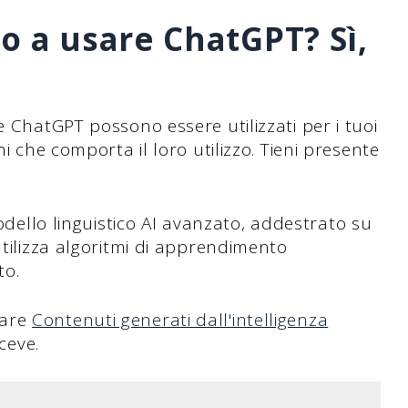
o a usare ChatGPT? Sì,
e ChatGPT possono essere utilizzati per i tuoi
hi che comporta il loro utilizzo. Tieni presente
ello linguistico AI avanzato, addestrato su
utilizza algoritmi di apprendimento
to.
eare
Contenuti generati dall'intelligenza
ceve.