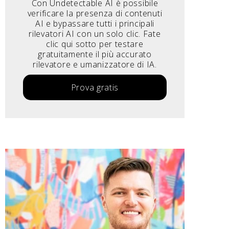
Con Undetectable AI è possibile
verificare la presenza di contenuti
AI e bypassare tutti i principali
rilevatori AI con un solo clic. Fate
clic qui sotto per testare
gratuitamente il più accurato
rilevatore e umanizzatore di IA.
Prova gratis