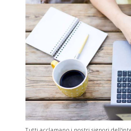
Tutti acclamano i nostri signori dell'int