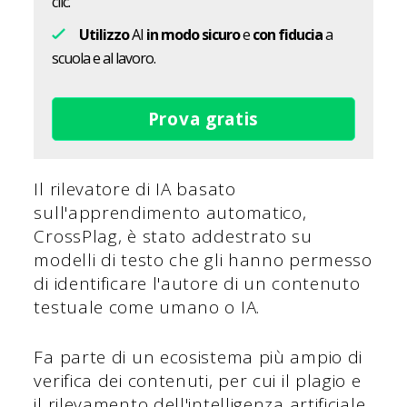
clic.
Utilizzo
AI
in modo sicuro
e
con fiducia
a
scuola e al lavoro.
Prova gratis
Il rilevatore di IA basato
sull'apprendimento automatico,
CrossPlag, è stato addestrato su
modelli di testo che gli hanno permesso
di identificare l'autore di un contenuto
testuale come umano o IA.
Fa parte di un ecosistema più ampio di
verifica dei contenuti, per cui il plagio e
il rilevamento dell'intelligenza artificiale