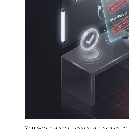
You wrote a great essay last semester