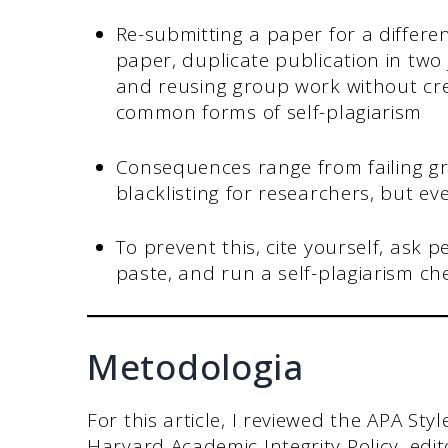
Re-submitting a paper for a differen
paper, duplicate publication in two 
and reusing group work without cred
common forms of self-plagiarism
Consequences range from failing gr
blacklisting for researchers, but eve
To prevent this, cite yourself, ask 
paste, and run a self-plagiarism ch
Metodologia
For this article, I reviewed the APA Sty
Harvard Academic Integrity Policy, edi