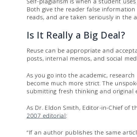
Self-plagiarism is when a student uses 
Both give the reader false information 
reads, and are taken seriously in the
Is It Really a Big Deal?
Reuse can be appropriate and accepta
posts, internal memos, and social med
As you go into the academic, research 
become much more strict. The unspoken
submitting fresh thinking and original 
As Dr. Eldon Smith, Editor-in-Chief of 
2007 editorial
:
“If an author publishes the same article