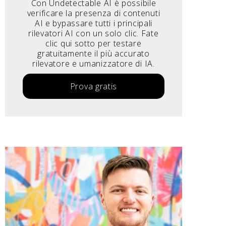
Con Undetectable AI è possibile
verificare la presenza di contenuti
AI e bypassare tutti i principali
rilevatori AI con un solo clic. Fate
clic qui sotto per testare
gratuitamente il più accurato
rilevatore e umanizzatore di IA.
Prova gratis