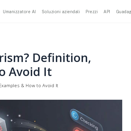
Umanizzatore AI
Soluzioni aziendali
Prezzi
API
Guadag
rism? Definition,
 Avoid It
, Examples & How to Avoid It