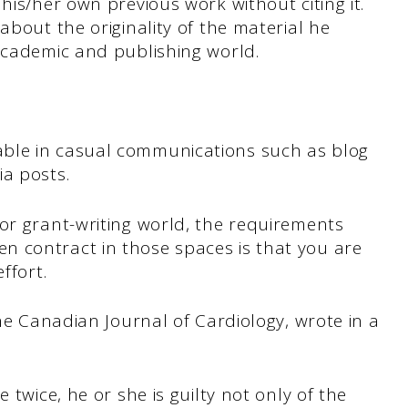
his/her own previous work without citing it.
about the originality of the material he
 academic and publishing world.
ble in casual communications such as blog
ia posts.
or grant-writing world, the requirements
 contract in those spaces is that you are
effort.
the Canadian Journal of Cardiology, wrote in a
 twice, he or she is guilty not only of the