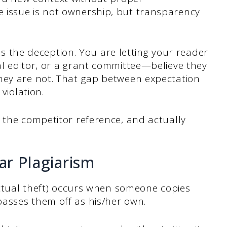
 issue is not ownership, but transparency
t is the deception. You are letting your reader
al editor, or a grant committee—believe they
hey are not. That gap between expectation
violation.
 the competitor reference, and actually
lar Plagiarism
lectual theft) occurs when someone copies
passes them off as his/her own.