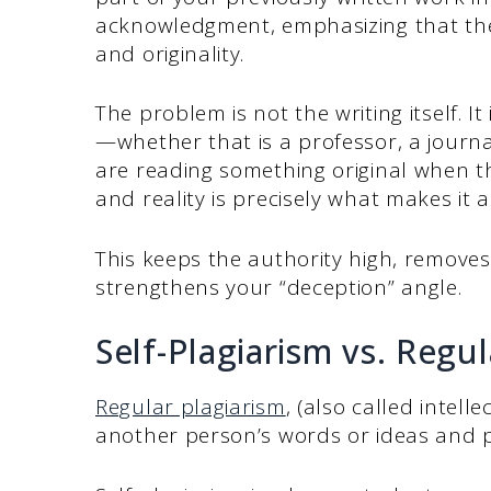
acknowledgment, emphasizing that the
and originality.
The problem is not the writing itself. I
—whether that is a professor, a journ
are reading something original when t
and reality is precisely what makes it a 
This keeps the authority high, removes
strengthens your “deception” angle.
Self-Plagiarism vs. Regu
Regular plagiarism
, (also called intel
another person’s words or ideas and 