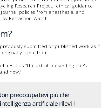
ycling Research Project, ethical guidance
Journal policies from anasthesia, and
 by Retraction Watch.
sm?
 previously submitted or published work as if
t originally came from.
efines it as “the act of presenting one’s
 and new.”
on preoccupatevi più che
'intelligenza artificiale rilevi i