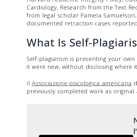
Cardiology, Research from the Text Rec
from legal scholar Pamela Samuelson, 
documented retraction cases reported
What Is Self-Plagiari
Self-plagiarism is presenting your own
it were new, without disclosing where i
Il
Associazione psicologica americana
d
previously completed work as original
N
l