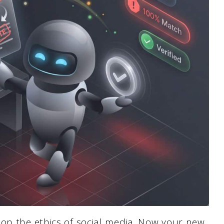
 on the ethics of social media. Now your new