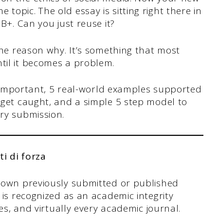
topic. The old essay is sitting right there in
 B+. Can you just reuse it?
 the reason why. It’s something that most
til it becomes a problem.
t’s important, 5 real-world examples supported
r get caught, and a simple 5 step model to
ery submission.
ti di forza
 own previously submitted or published
 is recognized as an academic integrity
ies, and virtually every academic journal.