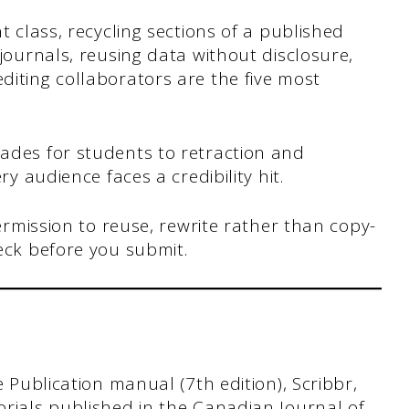
t class, recycling sections of a published
journals, reusing data without disclosure,
iting collaborators are the five most
ades for students to retraction and
ry audience faces a credibility hit.
permission to reuse, rewrite rather than copy-
eck before you submit.
le Publication manual (7th edition), Scribbr,
torials published in the Canadian Journal of