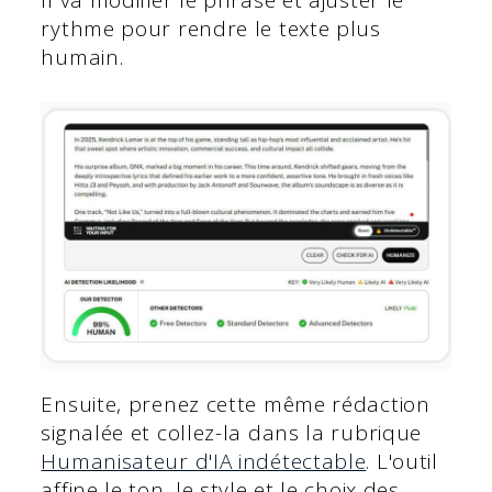
rythme pour rendre le texte plus
humain.
Ensuite, prenez cette même rédaction
signalée et collez-la dans la rubrique
Humanisateur d'IA indétectable
. L'outil
affine le ton, le style et le choix des