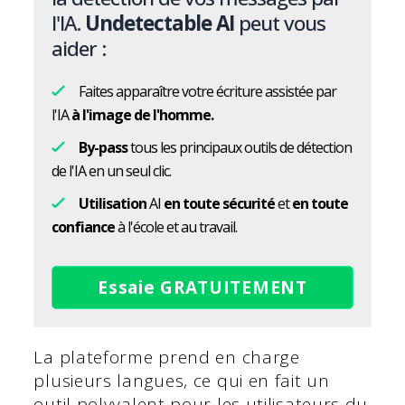
l'IA.
Undetectable AI
peut vous
aider :
Faites apparaître votre écriture assistée par
l'IA
à l'image de l'homme.
By-pass
tous les principaux outils de détection
de l'IA en un seul clic.
Utilisation
AI
en toute sécurité
et
en toute
confiance
à l'école et au travail.
Essaie GRATUITEMENT
La plateforme prend en charge
plusieurs langues, ce qui en fait un
outil polyvalent pour les utilisateurs du