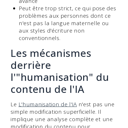
avancé
Peut être trop strict, ce qui pose des
problèmes aux personnes dont ce
n'est pas la langue maternelle ou
aux styles d'écriture non
conventionnels.
Les mécanismes
derrière
l'"humanisation" du
contenu de l'IA
Le
L'humanisation de l'IA
n'est pas une
simple modification superficielle. Il
implique une analyse complète et une
modification du contenu pour