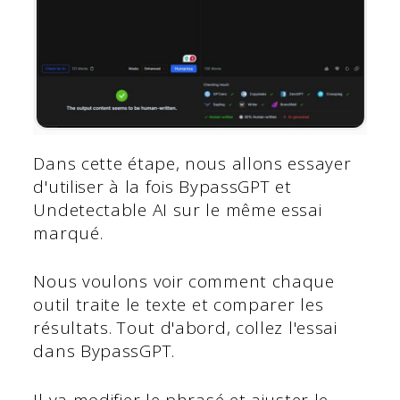
Dans cette étape, nous allons essayer
d'utiliser à la fois BypassGPT et
Undetectable AI sur le même essai
marqué.
Nous voulons voir comment chaque
outil traite le texte et comparer les
résultats. Tout d'abord, collez l'essai
dans BypassGPT.
Il va modifier le phrasé et ajuster le